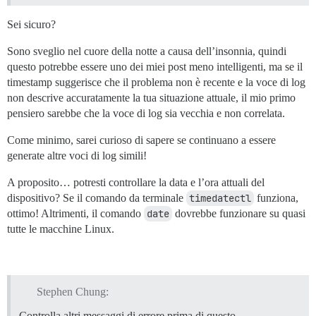
Sei sicuro?
Sono sveglio nel cuore della notte a causa dell’insonnia, quindi
questo potrebbe essere uno dei miei post meno intelligenti, ma se il
timestamp suggerisce che il problema non è recente e la voce di log
non descrive accuratamente la tua situazione attuale, il mio primo
pensiero sarebbe che la voce di log sia vecchia e non correlata.
Come minimo, sarei curioso di sapere se continuano a essere
generate altre voci di log simili!
A proposito… potresti controllare la data e l’ora attuali del
dispositivo? Se il comando da terminale
timedatectl
funziona,
ottimo! Altrimenti, il comando
date
dovrebbe funzionare su quasi
tutte le macchine Linux.
Stephen Chung:
Controlla altri messaggi di errore prima di questo.