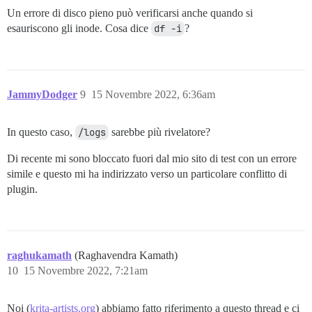
Un errore di disco pieno può verificarsi anche quando si
esauriscono gli inode. Cosa dice
df -i
?
JammyDodger
9
15 Novembre 2022, 6:36am
In questo caso,
/logs
sarebbe più rivelatore?
Di recente mi sono bloccato fuori dal mio sito di test con un errore
simile e questo mi ha indirizzato verso un particolare conflitto di
plugin.
raghukamath
(Raghavendra Kamath)
10
15 Novembre 2022, 7:21am
Noi (
krita-artists.org
) abbiamo fatto riferimento a questo thread e ci