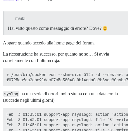
maiki:
Hai visto questo come messaggio di errore? Dove?
Appare quando accedo alla home page del forum.
La ricostruzione ha successo, per quanto ne so… Si avvia
correttamente con l’ultima riga:
+ /usr/bin/docker run --shm-size=512m -d --restart=al
syslog
ha una serie di errori molto strana con una data errata
(succede negli ultimi giorni):
Feb  3 01:35:01 support-app rsyslogd: action 'action-
Feb  3 01:45:01 support-app rsyslogd: file '8' write 
Feb  3 01:45:01 support-app rsyslogd: action 'action-