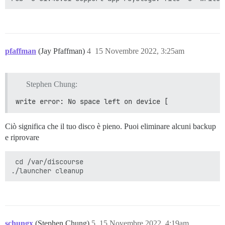
pfaffman
(Jay Pfaffman)
4
15 Novembre 2022, 3:25am
Stephen Chung:
write error: No space left on device [
Ciò significa che il tuo disco è pieno. Puoi eliminare alcuni backup
e riprovare
 cd /var/discourse

schungx
(Stephen Chung)
5
15 Novembre 2022, 4:19am