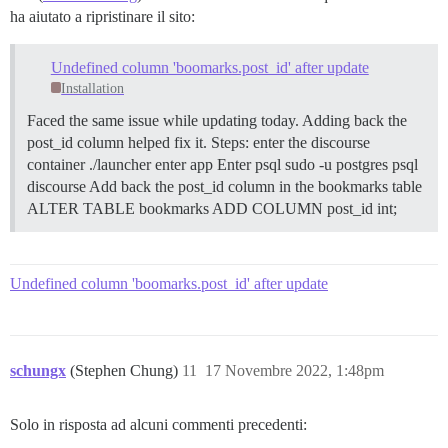
ha aiutato a ripristinare il sito:
Undefined column 'boomarks.post_id' after update
Installation
Faced the same issue while updating today. Adding back the
post_id column helped fix it. Steps: enter the discourse
container ./launcher enter app Enter psql sudo -u postgres psql
discourse Add back the post_id column in the bookmarks table
ALTER TABLE bookmarks ADD COLUMN post_id int;
Undefined column 'boomarks.post_id' after update
schungx
(Stephen Chung)
11
17 Novembre 2022, 1:48pm
Solo in risposta ad alcuni commenti precedenti: