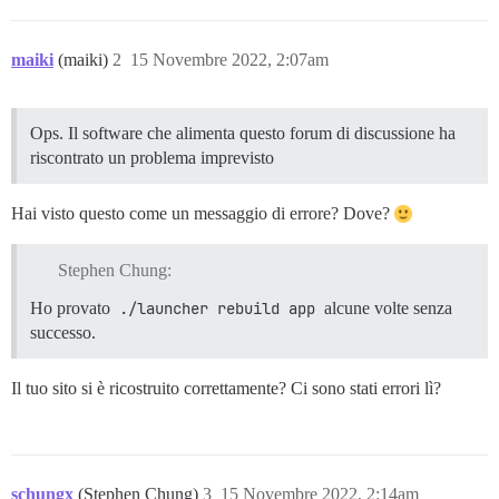
maiki
(maiki)
2
15 Novembre 2022, 2:07am
Ops. Il software che alimenta questo forum di discussione ha
riscontrato un problema imprevisto
Hai visto questo come un messaggio di errore? Dove?
Stephen Chung:
Ho provato
./launcher rebuild app
alcune volte senza
successo.
Il tuo sito si è ricostruito correttamente? Ci sono stati errori lì?
schungx
(Stephen Chung)
3
15 Novembre 2022, 2:14am