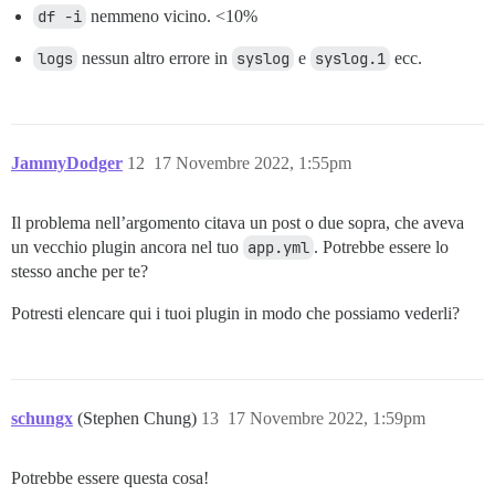
df -i
nemmeno vicino. <10%
logs
nessun altro errore in
syslog
e
syslog.1
ecc.
JammyDodger
12
17 Novembre 2022, 1:55pm
Il problema nell’argomento citava un post o due sopra, che aveva
un vecchio plugin ancora nel tuo
app.yml
. Potrebbe essere lo
stesso anche per te?
Potresti elencare qui i tuoi plugin in modo che possiamo vederli?
schungx
(Stephen Chung)
13
17 Novembre 2022, 1:59pm
Potrebbe essere questa cosa!