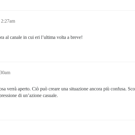
 2:27am
 al canale in cui eri l’ultima volta a breve!
:30am
cosa verrà aperto. Ciò può creare una situazione ancora più confusa. Sc
mpressione di un’azione casuale.