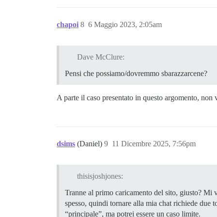
chapoi
8
6 Maggio 2023, 2:05am
Dave McClure:
Pensi che possiamo/dovremmo sbarazzarcene?
A parte il caso presentato in questo argomento, non v
dsims
(Daniel)
9
11 Dicembre 2025, 7:56pm
thisisjoshjones:
Tranne al primo caricamento del sito, giusto? Mi vi
spesso, quindi tornare alla mia chat richiede due t
“principale”, ma potrei essere un caso limite.