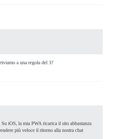
rriviamo a una regola del 3?
t. Su iOS, la mia PWA ricarica il sito abbastanza
ndere più veloce il ritorno alla nostra chat