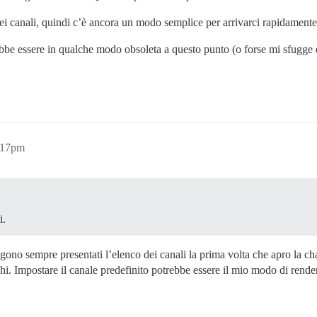
 dei canali, quindi c’è ancora un modo semplice per arrivarci rapidamente
bbe essere in qualche modo obsoleta a questo punto (o forse mi sfugge
:17pm
i.
ono sempre presentati l’elenco dei canali la prima volta che apro la ch
hi. Impostare il canale predefinito potrebbe essere il mio modo di rendere