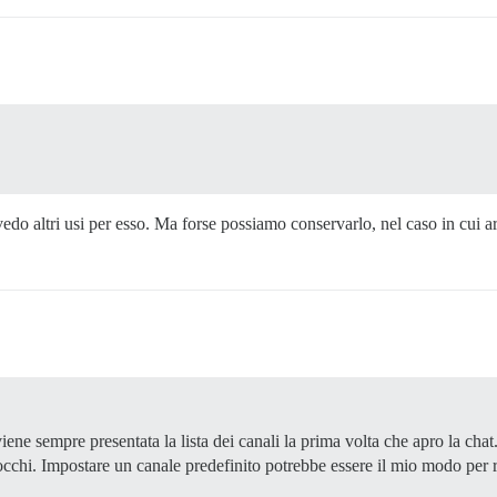
edo altri usi per esso. Ma forse possiamo conservarlo, nel caso in cui a
ene sempre presentata la lista dei canali la prima volta che apro la cha
occhi. Impostare un canale predefinito potrebbe essere il mio modo per re