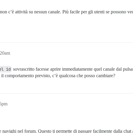
non c’è attività su nessun canale. Più facile per gli utenti se possono ve
:20am
el id
sovrascritto facesse aprire immediatamente quel canale dal pulsa
è il comportamento previsto, c’è qualcosa che posso cambiare?
25pm
e navighi nel forum. Questo ti permette di passare facilmente dalla chat