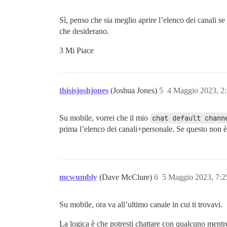
Sì, penso che sia meglio aprire l’elenco dei canali se 
che desiderano.
3 Mi Piace
thisisjoshjones
(Joshua Jones)
5
4 Maggio 2023, 2
Su mobile, vorrei che il mio
chat default chann
prima l’elenco dei canali+personale. Se questo non 
mcwumbly
(Dave McClure)
6
5 Maggio 2023, 7:
Su mobile, ora va all’ultimo canale in cui ti trovavi.
La logica è che potresti chattare con qualcuno mentr