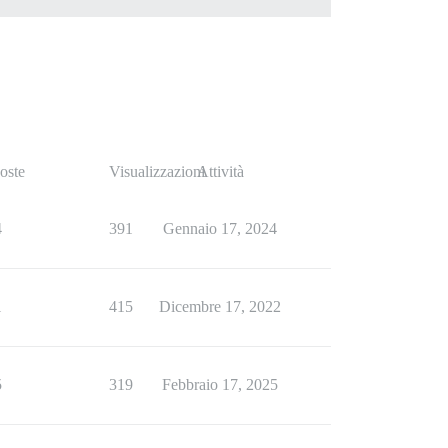
oste
Visualizzazioni
Attività
4
391
Gennaio 17, 2024
1
415
Dicembre 17, 2022
5
319
Febbraio 17, 2025