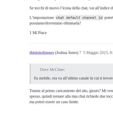
Se tocchi di nuovo l’icona della chat, vai all’indice
L’impostazione
chat default channel id
potre
possiamo/dovremmo eliminarla?
1 Mi Piace
thisisjoshjones
(Joshua Jones)
7
5 Maggio 2023, 8
Dave McClure:
Su mobile, ora va all’ultimo canale in cui ti trovav
Tranne al primo caricamento del sito, giusto? Mi veng
spesso, quindi tornare alla mia chat richiede due tocc
ma potrei essere un caso limite.