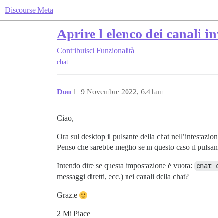
Discourse Meta
Aprire l elenco dei canali i
Contribuisci
Funzionalità
chat
Don
1
9 Novembre 2022, 6:41am
Ciao,
Ora sul desktop il pulsante della chat nell’intestazion
Penso che sarebbe meglio se in questo caso il pulsant
Intendo dire se questa impostazione è vuota:
chat 
messaggi diretti, ecc.) nei canali della chat?
Grazie
2 Mi Piace