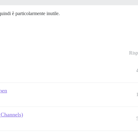
uindi è particolarmente inutile.
Risp
open
 Channels)