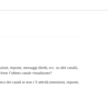
oni, risposte, messaggi diretti, ecc. su altri canali).
forse l’ultimo canale visualizzato?
co dei canali se non c’è attività (menzioni, risposte,