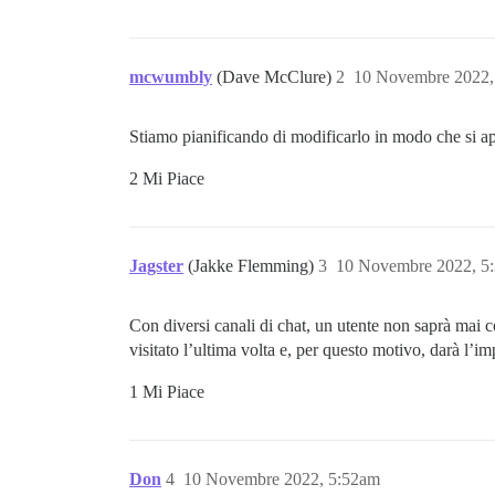
mcwumbly
(Dave McClure)
2
10 Novembre 2022,
Stiamo pianificando di modificarlo in modo che si apra
2 Mi Piace
Jagster
(Jakke Flemming)
3
10 Novembre 2022, 5
Con diversi canali di chat, un utente non saprà mai 
visitato l’ultima volta e, per questo motivo, darà l’i
1 Mi Piace
Don
4
10 Novembre 2022, 5:52am