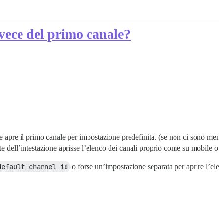
nvece del primo canale?
e apre il primo canale per impostazione predefinita. (se non ci sono menzi
e dell’intestazione aprisse l’elenco dei canali proprio come su mobile o 
default channel id
o forse un’impostazione separata per aprire l’elen