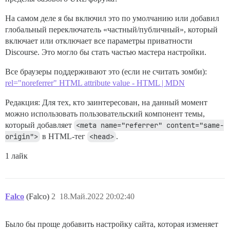
На самом деле я бы включил это по умолчанию или добавил
глобальный переключатель «частный/публичный», который
включает или отключает все параметры приватности
Discourse. Это могло бы стать частью мастера настройки.
Все браузеры поддерживают это (если не считать зомби):
rel="noreferrer" HTML attribute value - HTML | MDN
Редакция: Для тех, кто заинтересован, на данный момент
можно использовать пользовательский компонент темы,
который добавляет
<meta name="referrer" content="same-
origin">
в HTML-тег
<head>
.
1 лайк
Falco
(Falco)
2
18.Май.2022 20:02:40
Было бы проще добавить настройку сайта, которая изменяет