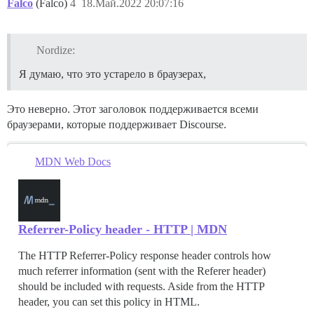
Falco
(Falco)
4
18.Май.2022 20:07:16
Nordize:
Я думаю, что это устарело в браузерах,
Это неверно. Этот заголовок поддерживается всеми
браузерами, которые поддерживает Discourse.
MDN Web Docs
Referrer-Policy header - HTTP | MDN
The HTTP Referrer-Policy response header controls how
much referrer information (sent with the Referer header)
should be included with requests. Aside from the HTTP
header, you can set this policy in HTML.