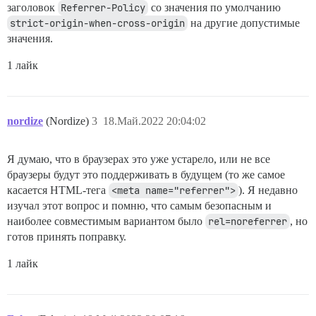
заголовок
Referrer-Policy
со значения по умолчанию
strict-origin-when-cross-origin
на другие допустимые
значения.
1 лайк
nordize
(Nordize)
3
18.Май.2022 20:04:02
Я думаю, что в браузерах это уже устарело, или не все
браузеры будут это поддерживать в будущем (то же самое
касается HTML-тега
<meta name="referrer">
). Я недавно
изучал этот вопрос и помню, что самым безопасным и
наиболее совместимым вариантом было
rel=noreferrer
, но
готов принять поправку.
1 лайк