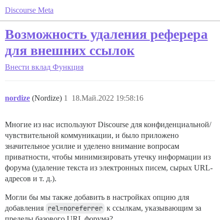
Discourse Meta
Возможность удаления реферера
для внешних ссылок
Внести вклад
Функция
nordize
(Nordize)
1
18.Май.2022 19:58:16
Многие из нас используют Discourse для конфиденциальной/
чувствительной коммуникации, и было приложено
значительное усилие и уделено внимание вопросам
приватности, чтобы минимизировать утечку информации из
форума (удаление текста из электронных писем, сырых URL-
адресов и т. д.).
Могли бы мы также добавить в настройках опцию для
добавления
rel=noreferrer
к ссылкам, указывающим за
пределы базового URL форума?