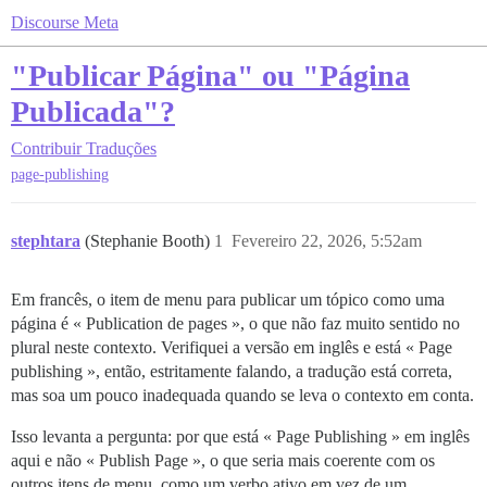
Discourse Meta
"Publicar Página" ou "Página
Publicada"?
Contribuir
Traduções
page-publishing
stephtara
(Stephanie Booth)
1
Fevereiro 22, 2026, 5:52am
Em francês, o item de menu para publicar um tópico como uma
página é « Publication de pages », o que não faz muito sentido no
plural neste contexto. Verifiquei a versão em inglês e está « Page
publishing », então, estritamente falando, a tradução está correta,
mas soa um pouco inadequada quando se leva o contexto em conta.
Isso levanta a pergunta: por que está « Page Publishing » em inglês
aqui e não « Publish Page », o que seria mais coerente com os
outros itens de menu, como um verbo ativo em vez de um