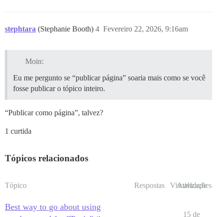
stephtara
(Stephanie Booth)
4
Fevereiro 22, 2026, 9:16am
Moin:
Eu me pergunto se “publicar página” soaria mais como se você
fosse publicar o tópico inteiro.
“Publicar como página”, talvez?
1 curtida
Tópicos relacionados
Tópico
Respostas
Visualizações
Atividade
Best way to go about using
15 de