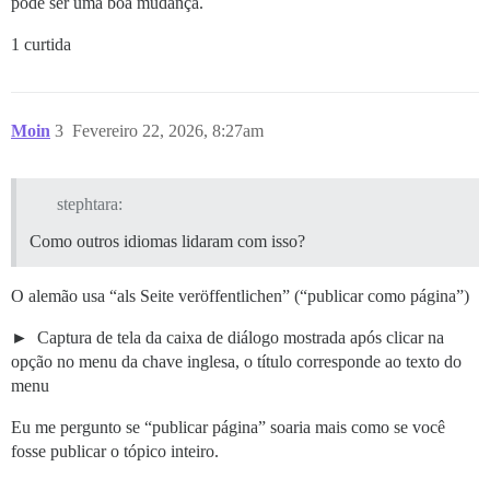
pode ser uma boa mudança.
1 curtida
Moin
3
Fevereiro 22, 2026, 8:27am
stephtara:
Como outros idiomas lidaram com isso?
O alemão usa “als Seite veröffentlichen” (“publicar como página”)
Captura de tela da caixa de diálogo mostrada após clicar na
opção no menu da chave inglesa, o título corresponde ao texto do
menu
Eu me pergunto se “publicar página” soaria mais como se você
fosse publicar o tópico inteiro.