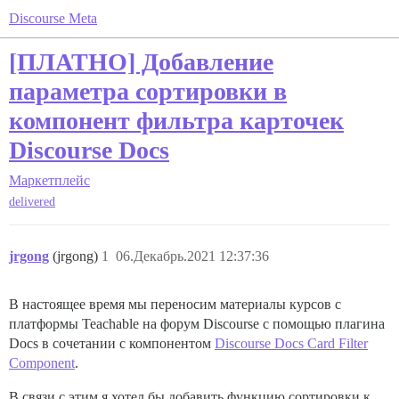
Discourse Meta
[ПЛАТНО] Добавление
параметра сортировки в
компонент фильтра карточек
Discourse Docs
Маркетплейс
delivered
jrgong
(jrgong)
1
06.Декабрь.2021 12:37:36
В настоящее время мы переносим материалы курсов с
платформы Teachable на форум Discourse с помощью плагина
Docs в сочетании с компонентом
Discourse Docs Card Filter
Component
.
В связи с этим я хотел бы добавить функцию сортировки к