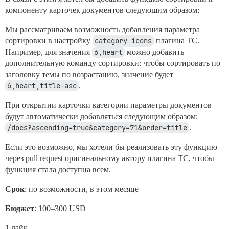
компоненту карточек документов следующим образом:
Мы рассматриваем возможность добавления параметра
сортировки в настройку
category icons
плагина TC.
Например, для значения
6,heart
можно добавить
дополнительную команду сортировки: чтобы сортировать по
заголовку темы по возрастанию, значение будет
6,heart,title-asc
.
При открытии карточки категории параметры документов
будут автоматически добавляться следующим образом:
/docs?ascending=true&category=71&order=title
.
Если это возможно, мы хотели бы реализовать эту функцию
через pull request оригинальному автору плагина TC, чтобы
функция стала доступна всем.
Срок
: по возможности, в этом месяце
Бюджет
: 100–300 USD
1 лайк