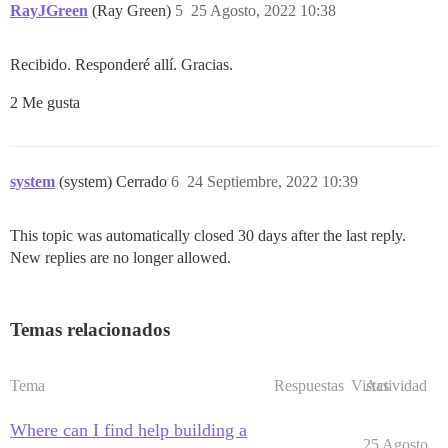
RayJGreen
(Ray Green)
5
25 Agosto, 2022 10:38
Recibido. Responderé allí. Gracias.
2 Me gusta
system
(system) Cerrado
6
24 Septiembre, 2022 10:39
This topic was automatically closed 30 days after the last reply.
New replies are no longer allowed.
Temas relacionados
Tema
Respuestas
Vistas
Actividad
Where can I find help building a
25 Agosto