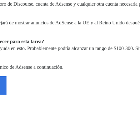
foro de Discourse, cuenta de Adsense y cualquier otra cuenta necesaria 
dejará de mostrar anuncios de AdSense a la UE y al Reino Unido después
ecer para esta tarea?
tu ayuda en esto. Probablemente podría alcanzar un rango de $100-300. S
ónico de Adsense a continuación.