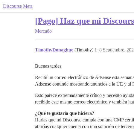
Discourse Meta
[Pago] Haz que mi Discour
Mercado
TimothyDonaghue
(Timothy)
1
8 Septiembre, 202
Buenas tardes,
Recibí un correo electrónico de Adsense esta seman
Adsense continúe mostrando anuncios a la UE y al R
Esto parece extremadamente crítico y necesito ayuda
recibido este mismo correo electrónico y también h
¿Qué te gustaría que hiciera?
Harías que mi Discourse cumpla con una CMP certifi
abrirías cualquier cuenta con una solución de terce