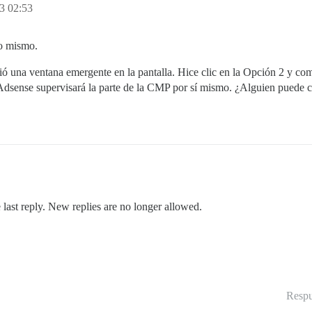
3 02:53
yo mismo.
ó una ventana emergente en la pantalla. Hice clic en la Opción 2 y com
Adsense supervisará la parte de la CMP por sí mismo. ¿Alguien puede c
 last reply. New replies are no longer allowed.
Respu