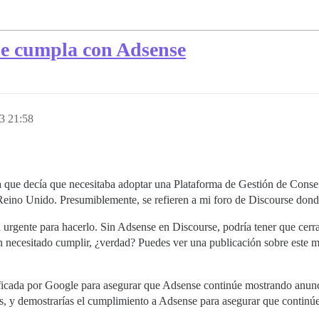
se cumpla con Adsense
3 21:58
a que decía que necesitaba adoptar una Plataforma de Gestión de Conse
eino Unido. Presumiblemente, se refieren a mi foro de Discourse don
 urgente para hacerlo. Sin Adsense en Discourse, podría tener que cerr
an necesitado cumplir, ¿verdad? Puedes ver una publicación sobre este
cada por Google para asegurar que Adsense continúe mostrando anuncio
ros, y demostrarías el cumplimiento a Adsense para asegurar que contin