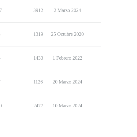
7
3912
2 Marzo 2024
3
1319
25 Octubre 2020
5
1433
1 Febrero 2022
7
1126
20 Marzo 2024
0
2477
10 Marzo 2024