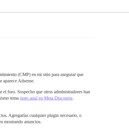
ntimiento (CMP) en mi sitio para asegurar que
de aparece Adsense.
ar el foro. Sospecho que otros administradores han
 mismo tema
justo aquí en Meta Discourse
.
s. Agregarías cualquier plugin necesario, o
úen mostrando anuncios.