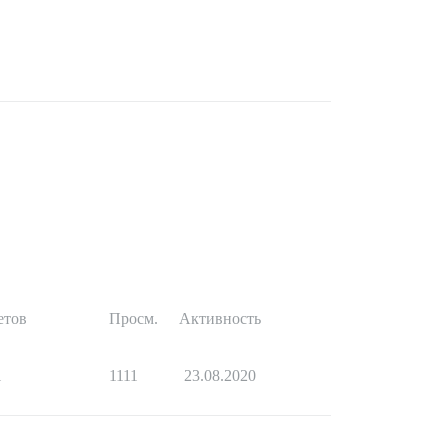
етов
Просм.
Активность
1
1111
23.08.2020