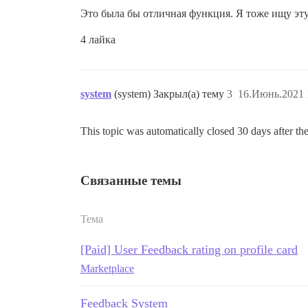
Это была бы отличная функция. Я тоже ищу эт
4 лайка
system
(system) Закрыл(а) тему
3
16.Июнь.2021 
This topic was automatically closed 30 days after the
Связанные темы
Тема
[Paid] User Feedback rating on profile card
Marketplace
Feedback System