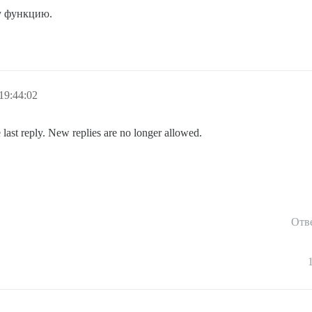
у функцию.
19:44:02
 last reply. New replies are no longer allowed.
Отв