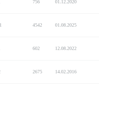
1
756
01.12.2020
1
4542
01.08.2025
1
602
12.08.2022
2
2675
14.02.2016