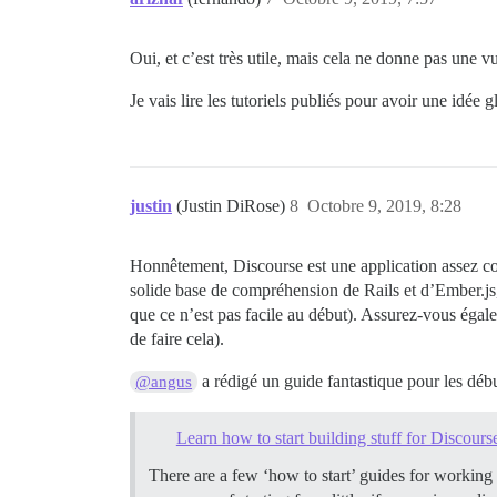
Oui, et c’est très utile, mais cela ne donne pas une 
Je vais lire les tutoriels publiés pour avoir une idé
justin
(Justin DiRose)
8
Octobre 9, 2019, 8:28
Honnêtement, Discourse est une application assez c
solide base de compréhension de Rails et d’Ember.js,
que ce n’est pas facile au début). Assurez-vous égal
de faire cela).
a rédigé un guide fantastique pour les dé
@angus
Learn how to start building stuff for Discours
There are a few ‘how to start’ guides for working 