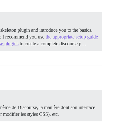
 skeleton plugin and introduce you to the basics.
r. I recommend you use
the appropriate setup guide
se plugins
to create a complete discourse p…
même de Discourse, la manière dont son interface
 modifier les styles CSS), etc.