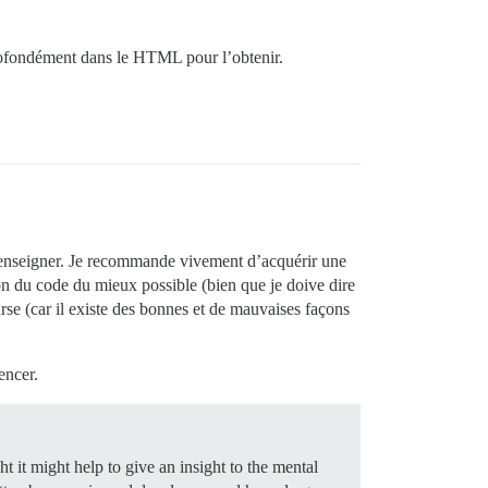
r profondément dans le HTML pour l’obtenir.
 enseigner. Je recommande vivement d’acquérir une
on du code du mieux possible (bien que je doive dire
rse (car il existe des bonnes et de mauvaises façons
encer.
t it might help to give an insight to the mental