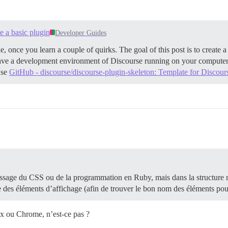
e a basic plugin
Developer Guides
, once you learn a couple of quirks. The goal of this post is to create a
ve a development environment of Discourse running on your compute
se
GitHub - discourse/discourse-plugin-skeleton: Template for Discour
tissage du CSS ou de la programmation en Ruby, mais dans la structure 
 des éléments d’affichage (afin de trouver le bon nom des éléments pour
ox ou Chrome, n’est-ce pas ?