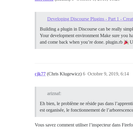
Developing Discourse Plugins - Part 1 - Creat
Building a plugin in Discourse can be really simple
Your development environment Make sure you ha
and come back when you’re done.
plugin.rb
U
cjk77
(Chris Klugewicz)
6
Octobre 9, 2019, 6:14
ariznaf:
Eh bien, le problème ne réside pas dans l’appren
est organisée, le fonctionnement de l’arborescence
Vous savez comment utiliser l’inspecteur dans Firef