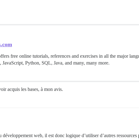
s.com
ers free online tutorials, references and exercises in all the major lan
JavaScript, Python, SQL, Java, and many, many more.
oir acquis les bases, à mon avis.
 développement web, il est donc logique d’utiliser d’autres ressources p