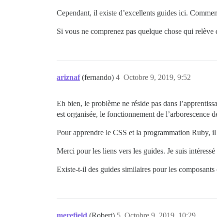
Cependant, il existe d’excellents guides ici. Comme
Si vous ne comprenez pas quelque chose qui relève 
ariznaf
(fernando)
4
Octobre 9, 2019, 9:52
Eh bien, le problème ne réside pas dans l’apprentis
est organisée, le fonctionnement de l’arborescence d
Pour apprendre le CSS et la programmation Ruby, il e
Merci pour les liens vers les guides. Je suis intéres
Existe-t-il des guides similaires pour les composants 
merefield
(Robert)
5
Octobre 9, 2019, 10:29