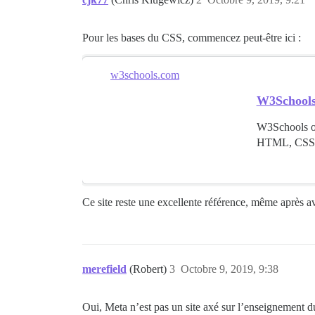
Pour les bases du CSS, commencez peut-être ici :
w3schools.com
W3School
W3Schools off
HTML, CSS, 
Ce site reste une excellente référence, même après av
merefield
(Robert)
3
Octobre 9, 2019, 9:38
Oui, Meta n’est pas un site axé sur l’enseignement du