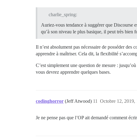
charlie_spring:
Auriez-vous tendance à suggérer que Discourse e
qu’à son niveau le plus basique, il peut très bien
Il n’est absolument pas nécessaire de posséder des c
apprendre à maîtriser. Cela dit, la flexibilité s’acc
C’est simplement une question de mesure : jusqu’où s
vous devrez apprendre quelques bases.
codinghorror
(Jeff Atwood)
11
Octobre 12, 2019,
Je ne pense pas que l’OP ait demandé comment écrir