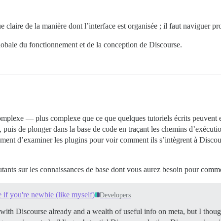
vue claire de la manière dont l’interface est organisée ; il faut navigue
e globale du fonctionnement et de la conception de Discourse.
omplexe — plus complexe que ce que quelques tutoriels écrits peuvent
 puis de plonger dans la base de code en traçant les chemins d’exécuti
ement d’examiner les plugins pour voir comment ils s’intègrent à Discou
butants sur les connaissances de base dont vous aurez besoin pour comm
e if you're newbie (like myself)
Developers
with Discourse already and a wealth of useful info on meta, but I though