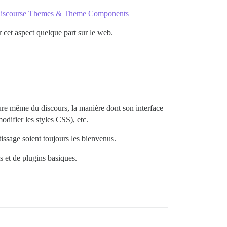
Discourse Themes & Theme Components
cet aspect quelque part sur le web.
ure même du discours, la manière dont son interface
difier les styles CSS), etc.
issage soient toujours les bienvenus.
s et de plugins basiques.