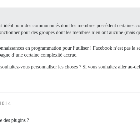
st idéal pour des communautés dont les membres possèdent certaines c
 fonctionner pour des groupes dont les membres n’en ont aucune (mais qu
onnaissances en programmation pour l’utiliser ! Facebook n’est pas la se
ompagne d’une certaine complexité accrue.
ouhaitez-vous personnaliser les choses ? Si vous souhaitez aller au-del
 10:14
e des plugins ?