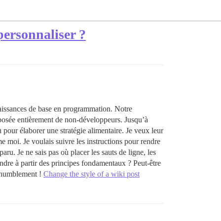
personnaliser ?
naissances de base en programmation. Notre
mposée entièrement de non-développeurs. Jusqu’à
 pour élaborer une stratégie alimentaire. Je veux leur
 moi. Je voulais suivre les instructions pour rendre
aru. Je ne sais pas où placer les sauts de ligne, les
rendre à partir des principes fondamentaux ? Peut-être
i humblement !
Change the style of a wiki post