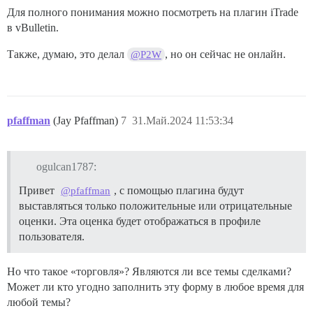
Для полного понимания можно посмотреть на плагин iTrade
в vBulletin.
Также, думаю, это делал
, но он сейчас не онлайн.
@P2W
pfaffman
(Jay Pfaffman)
7
31.Май.2024 11:53:34
ogulcan1787:
Привет
, с помощью плагина будут
@pfaffman
выставляться только положительные или отрицательные
оценки. Эта оценка будет отображаться в профиле
пользователя.
Но что такое «торговля»? Являются ли все темы сделками?
Может ли кто угодно заполнить эту форму в любое время для
любой темы?