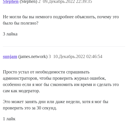
Stephen
(Stephen)
2
09.Декабрь.2022 22:39:35
Не могли бы вы немного подробнее объяснить, почему это
было бы полезно?
3 лайка
sunjam
(james.network)
3
10.Декабрь.2022 02:46:54
Просто устал от необходимости спрашивать
администраторов, чтобы проверить журнал ошибок,
особенно если я мог бы сэкономить им время и сделать это
сам как модератор.
Это может занять дни или даже недели, хотя я мог бы
проверить это за 30 секунд.
1 лайк