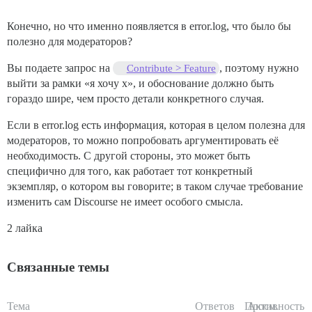
Конечно, но что именно появляется в error.log, что было бы
полезно для модераторов?
Вы подаете запрос на
, поэтому нужно
Contribute > Feature
выйти за рамки «я хочу x», и обоснование должно быть
гораздо шире, чем просто детали конкретного случая.
Если в error.log есть информация, которая в целом полезна для
модераторов, то можно попробовать аргументировать её
необходимость. С другой стороны, это может быть
специфично для того, как работает тот конкретный
экземпляр, о котором вы говорите; в таком случае требование
изменить сам Discourse не имеет особого смысла.
2 лайка
Связанные темы
Тема
Ответов
Просм.
Активность