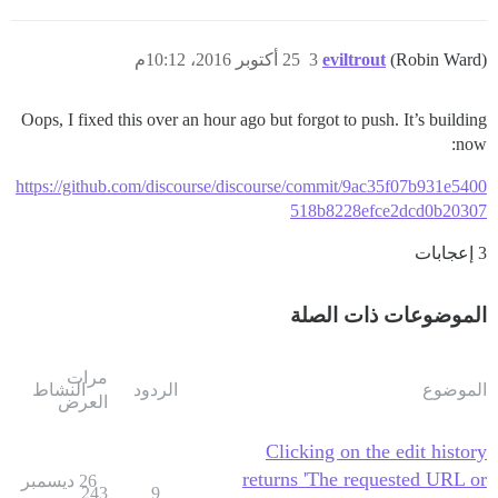
(Robin Ward)
eviltrout
3
25 أكتوبر 2016، 10:12م
Oops, I fixed this over an hour ago but forgot to push. It’s building
now:
https://github.com/discourse/discourse/commit/9ac35f07b931e5400
518b8228efce2dcd0b20307
3 إعجابات
الموضوعات ذات الصلة
مرات
الموضوع
الردود
النشاط
العرض
Clicking on the edit history
returns 'The requested URL or
26 ديسمبر
243
9