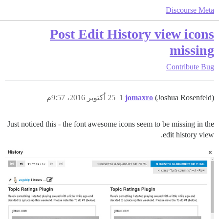
Discourse Meta
Post Edit History view icons
missing
Contribute
Bug
(Joshua Rosenfeld)
jomaxro
1
25 أكتوبر 2016، 9:57م
Just noticed this - the font awesome icons seem to be missing in the
edit history view.