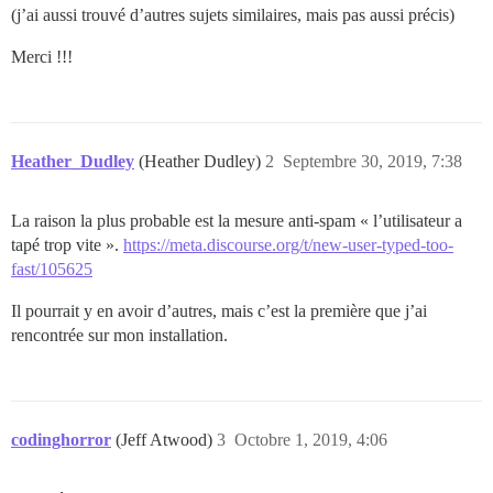
(j’ai aussi trouvé d’autres sujets similaires, mais pas aussi précis)
Merci !!!
Heather_Dudley
(Heather Dudley)
2
Septembre 30, 2019, 7:38
La raison la plus probable est la mesure anti-spam « l’utilisateur a
tapé trop vite ».
https://meta.discourse.org/t/new-user-typed-too-
fast/105625
Il pourrait y en avoir d’autres, mais c’est la première que j’ai
rencontrée sur mon installation.
codinghorror
(Jeff Atwood)
3
Octobre 1, 2019, 4:06