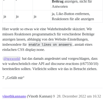
Beitrag
anzeigen, nicht für
Antworten
ja, Like-Button entfernen,
ja
ja
ja
Reaktionen für alle anzeigen
Hier wurde so etwas wie eine Wahrheitstabelle skizziert. Wir
müssen Reaktionen programmatisch für verschiedene Beiträge
anzeigen lassen, abhängig von den Website-Einstellungen,
insbesondere für
enable likes on answers
, anstatt eines
einfachen CSS display:none.
hat das damals angedeutet und vorgeschlagen, dass
@tgxworld
wir wahrscheinlich eine API auf discourse-reactions (t/67550/10)
bereitstellen sollten. Vielleicht sollten wir das in Betracht ziehen.
7 „Gefällt mir“
vinothkannans
(Vinoth Kannan)
9
28. Dezember 2022 um 16:32