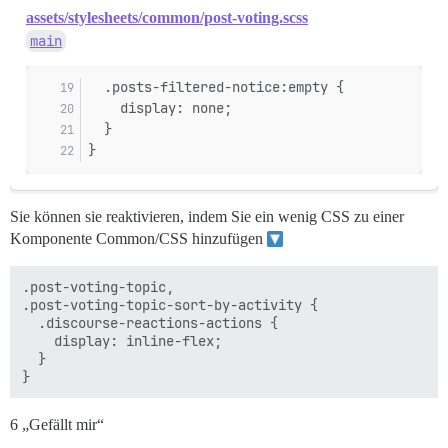
assets/stylesheets/common/post-voting.scss
main
  .posts-filtered-notice:empty {
    display: none;
  }
}
Sie können sie reaktivieren, indem Sie ein wenig CSS zu einer
Komponente Common/CSS hinzufügen
.post-voting-topic,

.post-voting-topic-sort-by-activity {

  .discourse-reactions-actions {

    display: inline-flex;

  }

6 „Gefällt mir“