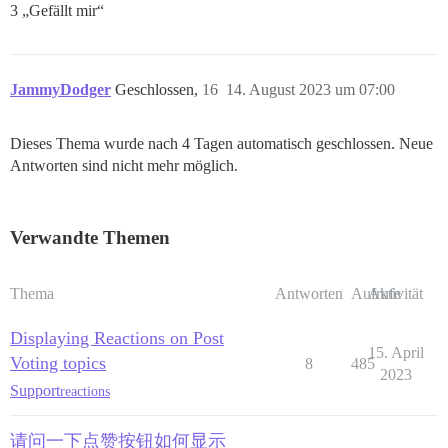
3 „Gefällt mir“
JammyDodger
Geschlossen,
16
14. August 2023 um 07:00
Dieses Thema wurde nach 4 Tagen automatisch geschlossen. Neue
Antworten sind nicht mehr möglich.
Verwandte Themen
Thema
Antworten
Aufrufe
Aktivität
Displaying Reactions on Post
15. April
Voting topics
8
485
2023
Support
reactions
请问一下点赞按钮如何显示