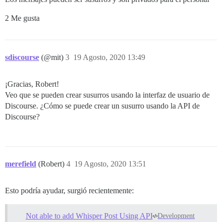
2 Me gusta
sdiscourse
(@mit)
3
19 Agosto, 2020 13:49
¡Gracias, Robert!
Veo que se pueden crear susurros usando la interfaz de usuario de
Discourse. ¿Cómo se puede crear un susurro usando la API de
Discourse?
merefield
(Robert)
4
19 Agosto, 2020 13:51
Esto podría ayudar, surgió recientemente:
Not able to add Whisper Post Using API
Development