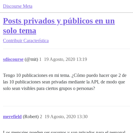
Discourse Meta
Posts privados y públicos en un
solo tema
Contribuir
Característica
sdiscourse
(@mit)
1
19 Agosto, 2020 13:19
Tengo 10 publicaciones en mi tema. ¿Cómo puedo hacer que 2 de
las 10 publicaciones sean privadas mediante la API, de modo que
solo sean visibles para ciertos grupos o personas?
merefield
(Robert)
2
19 Agosto, 2020 13:30
Los mensajes pueden ser susurros y son privados para el personal