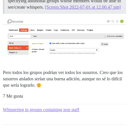
specifying additional groups whose members would be able to
see/create whispers.
[Screen Shot 2022-07-01 at 12.00.47 pm]
Pero todos los grupos podrían ver todos los susurros. Creo que los
susurros aislados serían una buena adición, aunque no sé lo difícil
que sería lograrlo.
7 Me gusta
Whispering in groups containing non staff