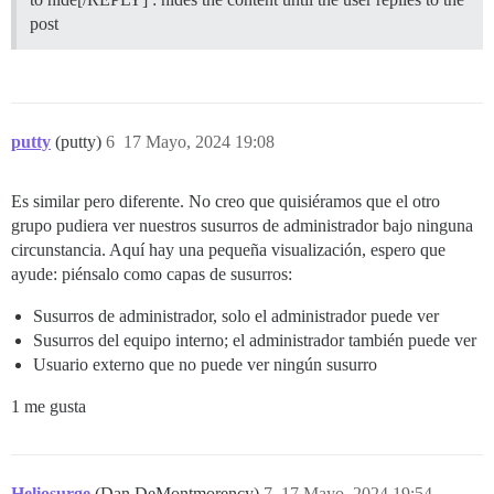
post
putty
(putty)
6
17 Mayo, 2024 19:08
Es similar pero diferente. No creo que quisiéramos que el otro
grupo pudiera ver nuestros susurros de administrador bajo ninguna
circunstancia. Aquí hay una pequeña visualización, espero que
ayude: piénsalo como capas de susurros:
Susurros de administrador, solo el administrador puede ver
Susurros del equipo interno; el administrador también puede ver
Usuario externo que no puede ver ningún susurro
1 me gusta
Heliosurge
(Dan DeMontmorency)
7
17 Mayo, 2024 19:54