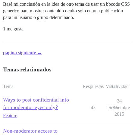
Basé mi conclusión en la idea de otro tema de usar un bbcode CSS
genérico para mostrar contenido oculto solo en una publicación
para un usuario o grupo determinado.
1 me gusta
página siguiente →
Temas relacionados
Tema
Respuestas
Vistas
Actividad
Ways to post confidential info
24
for moderator eyes only?
43
11283
Septiembre
2015
Feature
Non-moderator access to