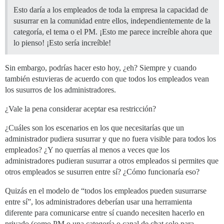
Esto daría a los empleados de toda la empresa la capacidad de
susurrar en la comunidad entre ellos, independientemente de la
categoría, el tema o el PM. ¡Esto me parece increíble ahora que
lo pienso! ¡Esto sería increíble!
Sin embargo, podrías hacer esto hoy, ¿eh? Siempre y cuando
también estuvieras de acuerdo con que todos los empleados vean
los susurros de los administradores.
¿Vale la pena considerar aceptar esa restricción?
¿Cuáles son los escenarios en los que necesitarías que un
administrador pudiera susurrar y que no fuera visible para todos los
empleados? ¿Y no querrías al menos a veces que los
administradores pudieran susurrar a otros empleados si permites que
otros empleados se susurren entre sí? ¿Cómo funcionaría eso?
Quizás en el modelo de “todos los empleados pueden susurrarse
entre sí”, los administradores deberían usar una herramienta
diferente para comunicarse entre sí cuando necesiten hacerlo en
privado (como PM o una categoría o canal de chat solo para