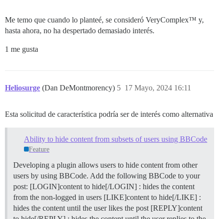
Me temo que cuando lo planteé, se consideró VeryComplex™ y,
hasta ahora, no ha despertado demasiado interés.
1 me gusta
Heliosurge
(Dan DeMontmorency)
5
17 Mayo, 2024 16:11
Esta solicitud de característica podría ser de interés como alternativa
Ability to hide content from subsets of users using BBCode
Feature
Developing a plugin allows users to hide content from other
users by using BBCode. Add the following BBCode to your
post: [LOGIN]content to hide[/LOGIN] : hides the content
from the non-logged in users [LIKE]content to hide[/LIKE] :
hides the content until the user likes the post [REPLY]content
to hide[/REPLY] : hides the content until the user replies to the