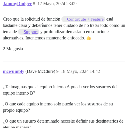
JammyDodger
8
17 Mayo, 2024 23:09
Creo que la solicitud de función
está
Contribute > Feature
bastante clara y deberíamos tener cuidado de no tratar todo como un
tema de
y profundizar demasiado en soluciones
Support
alternativas. Intentemos mantenerlo enfocado.
2 Me gusta
mcwumbly
(Dave McClure)
9
18 Mayo, 2024 14:42
¿Te imaginas que el equipo interno A pueda ver los susurros del
equipo interno B?
¿O que cada equipo interno solo pueda ver los susurros de su
propio equipo?
¿O que un susurro determinado necesite definir sus destinatarios de
alguna manera?