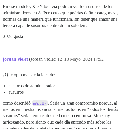
En ese modelo, X e Y todavía podrían ver los susurros de los
administradores en A. Pero creo que podrías definir categorías y
normas de una manera que funcionara, sin tener que añadir una
tercera capa de susurros dentro de un solo tema.
2 Me gusta
jordan-violet
(Jordan Violet)
12
18 Mayo, 2024 17:52
¿Qué opinarías de la idea de:
susurros de administrador
susurros
como describió
. Sería un gran compromiso porque, al
@putty
menos en nuestra instancia, al menos todos en “todos los demás
susurros” serían empleados de la misma empresa. Me estoy
arriesgando, pero siento que cada día aprendo más sobre las
complejidades de la plataforma: supongo que si esta fuera la