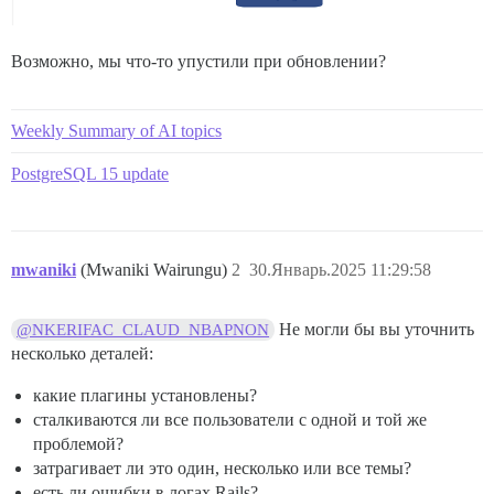
Возможно, мы что-то упустили при обновлении?
Weekly Summary of AI topics
PostgreSQL 15 update
mwaniki
(Mwaniki Wairungu)
2
30.Январь.2025 11:29:58
Не могли бы вы уточнить
@NKERIFAC_CLAUD_NBAPNON
несколько деталей:
какие плагины установлены?
сталкиваются ли все пользователи с одной и той же
проблемой?
затрагивает ли это один, несколько или все темы?
есть ли ошибки в логах Rails?