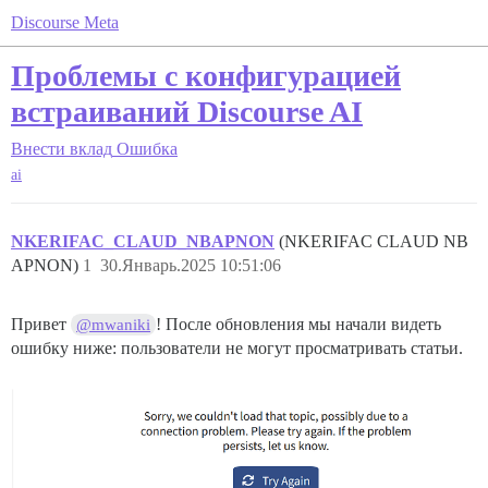
Discourse Meta
Проблемы с конфигурацией
встраиваний Discourse AI
Внести вклад
Ошибка
ai
NKERIFAC_CLAUD_NBAPNON
(NKERIFAC CLAUD NB
APNON)
1
30.Январь.2025 10:51:06
Привет
! После обновления мы начали видеть
@mwaniki
ошибку ниже: пользователи не могут просматривать статьи.