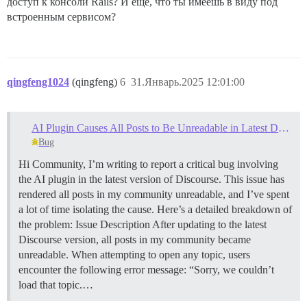
доступ к консоли Rails? И ещё, что ты имеешь в виду под
встроенным сервисом?
qingfeng1024
(qingfeng)
6
31.Январь.2025 12:01:00
AI Plugin Causes All Posts to Be Unreadable in Latest Discourse Version
Bug
Hi Community, I’m writing to report a critical bug involving
the AI plugin in the latest version of Discourse. This issue has
rendered all posts in my community unreadable, and I’ve spent
a lot of time isolating the cause. Here’s a detailed breakdown of
the problem:
Issue Description After updating to the latest
Discourse version, all posts in my community became
unreadable. When attempting to open any topic, users
encounter the following error message: “Sorry, we couldn’t
load that topic.…