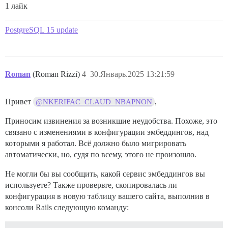
1 лайк
PostgreSQL 15 update
Roman
(Roman Rizzi)
4
30.Январь.2025 13:21:59
Привет
,
@NKERIFAC_CLAUD_NBAPNON
Приносим извинения за возникшие неудобства. Похоже, это
связано с изменениями в конфигурации эмбеддингов, над
которыми я работал. Всё должно было мигрировать
автоматически, но, судя по всему, этого не произошло.
Не могли бы вы сообщить, какой сервис эмбеддингов вы
используете? Также проверьте, скопировалась ли
конфигурация в новую таблицу вашего сайта, выполнив в
консоли Rails следующую команду: