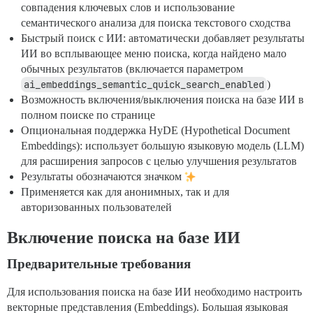
совпадения ключевых слов и использование
семантического анализа для поиска текстового сходства
Быстрый поиск с ИИ: автоматически добавляет результаты
ИИ во всплывающее меню поиска, когда найдено мало
обычных результатов (включается параметром
ai_embeddings_semantic_quick_search_enabled
)
Возможность включения/выключения поиска на базе ИИ в
полном поиске по странице
Опциональная поддержка HyDE (Hypothetical Document
Embeddings): использует большую языковую модель (LLM)
для расширения запросов с целью улучшения результатов
Результаты обозначаются значком
Применяется как для анонимных, так и для
авторизованных пользователей
Включение поиска на базе ИИ
Предварительные требования
Для использования поиска на базе ИИ необходимо настроить
векторные представления (Embeddings). Большая языковая