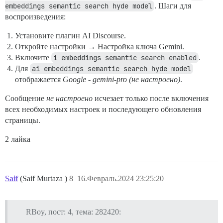
embeddings semantic search hyde model
. Шаги для
воспроизведения:
Установите плагин AI Discourse.
Откройте настройки → Настройка ключа Gemini.
Включите
i embeddings semantic search enabled
.
Для
ai embeddings semantic search hyde model
отображается
Google - gemini-pro (не настроено)
.
Сообщение
не настроено
исчезает только после включения
всех необходимых настроек и последующего обновления
страницы.
2 лайка
Saif
(Saif Murtaza )
8
16.Февраль.2024 23:25:20
RBoy, пост: 4, тема: 282420: