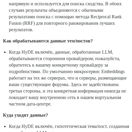
напрямую и используется для поиска сходства. В обоих
случаях результаты объединяются с обычными
результатами поиска с помощью метода Reciprocal Rank
Fusion (RRF) для повторного ранжирования лучших
результатов.
Как обрабатываются данные тем/постов?
Когда HyDE включён, данные, обработанные LLM,
обрабатываются сторонним провайдером; пожалуйста,
обратитесь к вашему конкретному провайдеру за
подробностями. По умолчанию микросервис Embeddings
работает на тех же серверах, что и серверы, размещающие
ваши существующие форумы. Здесь не задействованы
третьи стороны, и эта конкретная информация никогда не
покидает вашу внутреннюю сеть в нашем виртуальном
частном дата-центре.
Куда уходят данные?
Когда HyDE включён, гипотетическая тема/пост, созданная