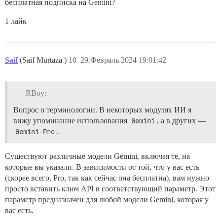
бесплатная подписка на Gemini?
1 лайк
Saif
(Saif Murtaza )
10
29.Февраль.2024 19:01:42
RBoy:
Вопрос о терминологии. В некоторых модулях ИИ я
вижу упоминание использования
Gemini
, а в других —
Gemini-Pro
.
Существуют различные модели Gemini, включая те, на
которые вы указали. В зависимости от той, что у вас есть
(скорее всего, Pro, так как сейчас она бесплатна), вам нужно
просто вставить ключ API в соответствующий параметр. Этот
параметр предназначен для любой модели Gemini, которая у
вас есть.