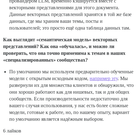
провайдером LLM, временно кэшируется вместе с
векторными представлениями для этого документа.
Данные векторных представлений хранятся в той же базе
данных, где мы храним ваши темы, посты и
пользователей; это просто ещё одна таблица данных там.
Как выглядит «семантическая модель» векторных
представлений? Как она «обучалась», и можно ли
проверить, что она точно применима к темам в наших
«специализированных» сообществах?
По умолчанию мы используем предварительно обученные
модели с открытым исходным кодом,
например эту
. Мы
развернули их для множества клиентов и обнаружили, что
они хорошо работают как для нишевых, так и для общих
сообществ. Если производительности недостаточно для
вашего случая использования, у нас есть более сложные
модели, готовые к работе, но, по нашему опыту, вариант
по умолчанию является надёжным выбором.
6 лайков