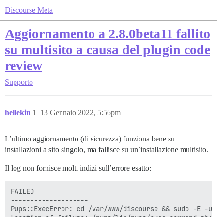
Discourse Meta
Aggiornamento a 2.8.0beta11 fallito
su multisito a causa del plugin code
review
Supporto
hellekin
1
13 Gennaio 2022, 5:56pm
L’ultimo aggiornamento (di sicurezza) funziona bene su
installazioni a sito singolo, ma fallisce su un’installazione multisito.
Il log non fornisce molti indizi sull’errore esatto:
FAILED

--------------------

Pups::ExecError: cd /var/www/discourse && sudo -E -u 