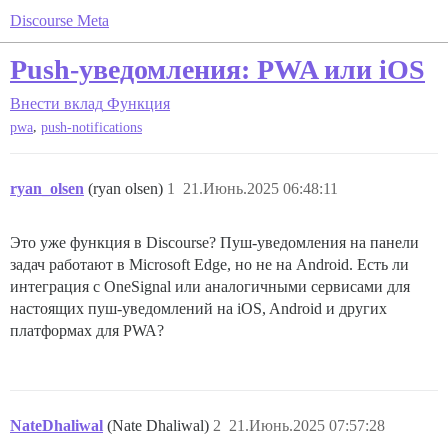
Discourse Meta
Push-уведомления: PWA или iOS
Внести вклад
Функция
,
pwa
push-notifications
ryan_olsen
(ryan olsen)
1
21.Июнь.2025 06:48:11
Это уже функция в Discourse? Пуш-уведомления на панели
задач работают в Microsoft Edge, но не на Android. Есть ли
интеграция с OneSignal или аналогичными сервисами для
настоящих пуш-уведомлений на iOS, Android и других
платформах для PWA?
NateDhaliwal
(Nate Dhaliwal)
2
21.Июнь.2025 07:57:28