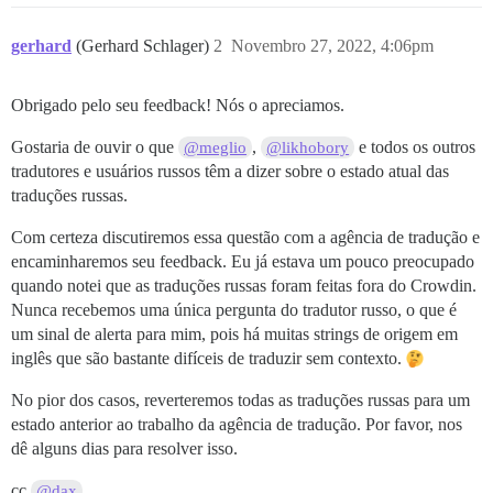
gerhard
(Gerhard Schlager)
2
Novembro 27, 2022, 4:06pm
Obrigado pelo seu feedback! Nós o apreciamos.
Gostaria de ouvir o que
,
e todos os outros
@meglio
@likhobory
tradutores e usuários russos têm a dizer sobre o estado atual das
traduções russas.
Com certeza discutiremos essa questão com a agência de tradução e
encaminharemos seu feedback. Eu já estava um pouco preocupado
quando notei que as traduções russas foram feitas fora do Crowdin.
Nunca recebemos uma única pergunta do tradutor russo, o que é
um sinal de alerta para mim, pois há muitas strings de origem em
inglês que são bastante difíceis de traduzir sem contexto.
No pior dos casos, reverteremos todas as traduções russas para um
estado anterior ao trabalho da agência de tradução. Por favor, nos
dê alguns dias para resolver isso.
cc
@dax