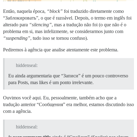
Então, naquela época,
“block”
foi traduzido diretamente como
“Заблокировать”, o que é razoável. Depois, o termo em inglês foi
alterado para
“silencing”
, mas a tradução não foi (o que não é o
problema em si, mas infelizmente, se considerarmos junto com
“suspending”
, tudo isso se tornou confuso).
Pediremos à agência que analise atentamente este problema.
hiddenseal:
Eu ainda argumentaria que “Записи” é um pouco controverso
para Posts, mas likes é um ponto irrelevante.
Ouvimos você aqui. Eu, pessoalmente, também acho que a
tradução anterior “Сообщения” era melhor, estamos discutindo isso
com a agência.
hiddenseal: