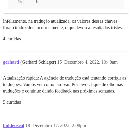
    },
Infelizmente, na tradução atualizada, os valores dessas chaves
foram traduzidos incorretamente, o que levou a resultados tristes.
4 curtidas
gerhard
(Gerhard Schlager)
15
Dezembro 4, 2022, 10:48am
Atualização rápida: A agência de tradução está tentando corrigir as
traduções. Vamos ver como isso vai. Por favor, fique de olho nas
traduções e continue dando feedback nas próximas semanas.
5 curtidas
hiddenseal
18
Dezembro 17, 2022, 2:08pm