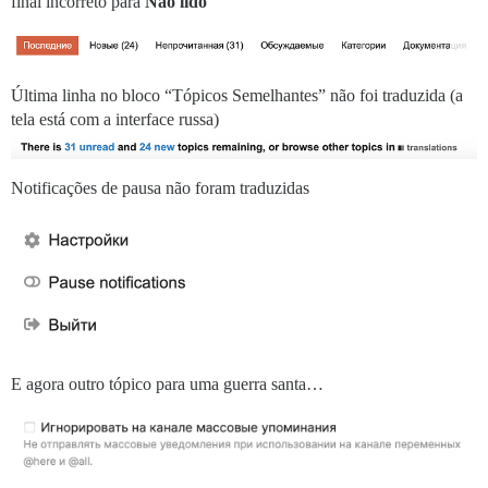
final incorreto para
Não lido
Última linha no bloco “Tópicos Semelhantes” não foi traduzida (a
tela está com a interface russa)
Notificações de pausa não foram traduzidas
E agora outro tópico para uma guerra santa…