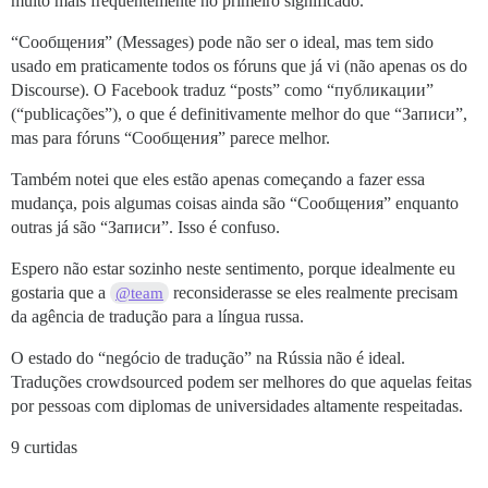
muito mais frequentemente no primeiro significado.
“Сообщения” (Messages) pode não ser o ideal, mas tem sido
usado em praticamente todos os fóruns que já vi (não apenas os do
Discourse). O Facebook traduz “posts” como “публикации”
(“publicações”), o que é definitivamente melhor do que “Записи”,
mas para fóruns “Сообщения” parece melhor.
Também notei que eles estão apenas começando a fazer essa
mudança, pois algumas coisas ainda são “Сообщения” enquanto
outras já são “Записи”. Isso é confuso.
Espero não estar sozinho neste sentimento, porque idealmente eu
gostaria que a
reconsiderasse se eles realmente precisam
@team
da agência de tradução para a língua russa.
O estado do “negócio de tradução” na Rússia não é ideal.
Traduções crowdsourced podem ser melhores do que aquelas feitas
por pessoas com diplomas de universidades altamente respeitadas.
9 curtidas