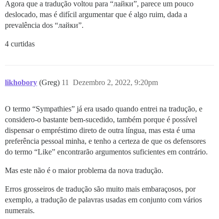
Agora que a tradução voltou para “лайки”, parece um pouco
deslocado, mas é difícil argumentar que é algo ruim, dada a
prevalência dos “лайки”.
4 curtidas
likhobory
(Greg)
11
Dezembro 2, 2022, 9:20pm
O termo “Sympathies” já era usado quando entrei na tradução, e
considero-o bastante bem-sucedido, também porque é possível
dispensar o empréstimo direto de outra língua, mas esta é uma
preferência pessoal minha, e tenho a certeza de que os defensores
do termo “Like” encontrarão argumentos suficientes em contrário.
Mas este não é o maior problema da nova tradução.
Erros grosseiros de tradução são muito mais embaraçosos, por
exemplo, a tradução de palavras usadas em conjunto com vários
numerais.