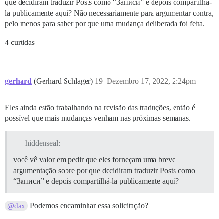
que decidiram traduzir Posts como “Записи” e depois compartilhá-
la publicamente aqui? Não necessariamente para argumentar contra,
pelo menos para saber por que uma mudança deliberada foi feita.
4 curtidas
gerhard
(Gerhard Schlager)
19
Dezembro 17, 2022, 2:24pm
Eles ainda estão trabalhando na revisão das traduções, então é
possível que mais mudanças venham nas próximas semanas.
hiddenseal:
você vê valor em pedir que eles forneçam uma breve
argumentação sobre por que decidiram traduzir Posts como
“Записи” e depois compartilhá-la publicamente aqui?
Podemos encaminhar essa solicitação?
@dax