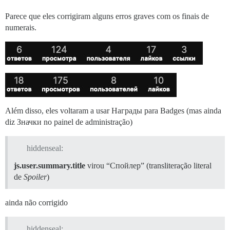
Parece que eles corrigiram alguns erros graves com os finais de
numerais.
Além disso, eles voltaram a usar Награды para Badges (mas ainda
diz Значки no painel de administração)
hiddenseal:
js.user.summary.title
virou “Спойлер” (transliteração literal
de
Spoiler
)
ainda não corrigido
hiddenseal: