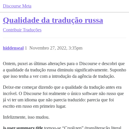
Discourse Meta
Qualidade da tradução russa
Contribuir
Traduções
hiddenseal
1
Novembro 27, 2022, 3:35pm
Ontem, puxei as últimas alterações para o Discourse e descobri que
a qualidade da tradução russa diminuiu significativamente. Suponho
que isso tenha a ver com a introdução da agência de tradução.
Deixe-me começar dizendo que a qualidade da tradução antes era
incrível. O Discourse foi realmente o único software não russo que
já vi ter um idioma que não parecia traduzido: parecia que foi
escrito em russo em primeiro lugar.
Infelizmente, isso mudou.
js.user.summary.title
tornou-se “Спойлер” (transliteração literal