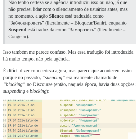
Não tenho certeza se a agência introduziu isso ou não, já que
não precisei lidar com o silenciamento de usuários antes, mas
no momento, a ação
Silence
está traduzida como
“Заблокировать” (literalmente – Bloquear/Banir), enquanto
Suspend
está traduzida como “Заморозить” (literalmente –
Congelar).
Isso também me parece confuso. Mas essa tradução foi introduzida
há muito tempo, não pela agência.
É difícil dizer com certeza agora, mas parece que aconteceu assim
porque no passado,
“silencing”
era realmente chamado de
“blocking”
no Discourse (então, naquela época, havia duas opções:
suspending
e
blocking
):