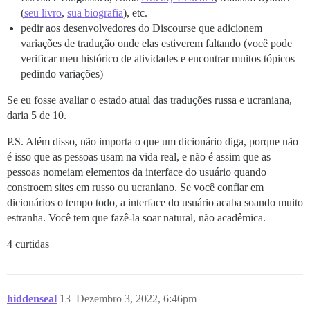
(
seu livro
,
sua biografia
), etc.
pedir aos desenvolvedores do Discourse que adicionem
variações de tradução onde elas estiverem faltando (você pode
verificar meu histórico de atividades e encontrar muitos tópicos
pedindo variações)
Se eu fosse avaliar o estado atual das traduções russa e ucraniana,
daria 5 de 10.
P.S. Além disso, não importa o que um dicionário diga, porque não
é isso que as pessoas usam na vida real, e não é assim que as
pessoas nomeiam elementos da interface do usuário quando
constroem sites em russo ou ucraniano. Se você confiar em
dicionários o tempo todo, a interface do usuário acaba soando muito
estranha. Você tem que fazê-la soar natural, não acadêmica.
4 curtidas
hiddenseal
13
Dezembro 3, 2022, 6:46pm