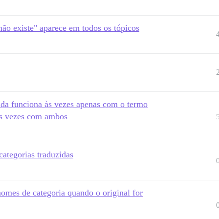
ão existe" aparece em todos os tópicos
ada funciona às vezes apenas com o termo
 às vezes com ambos
categorias traduzidas
omes de categoria quando o original for