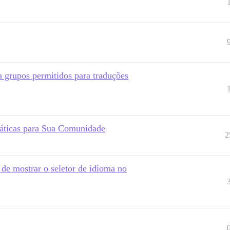
a grupos permitidos para traduções
áticas para Sua Comunidade
2
de mostrar o seletor de idioma no