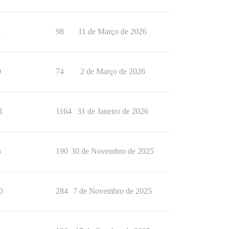
1
98
11 de Março de 2026
0
74
2 de Março de 2026
1
1164
31 de Janeiro de 2026
5
190
30 de Novembro de 2025
0
284
7 de Novembro de 2025