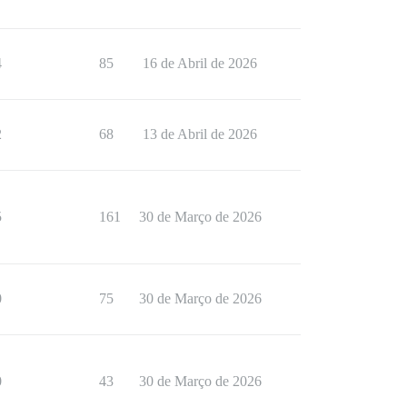
4
85
16 de Abril de 2026
2
68
13 de Abril de 2026
5
161
30 de Março de 2026
0
75
30 de Março de 2026
0
43
30 de Março de 2026