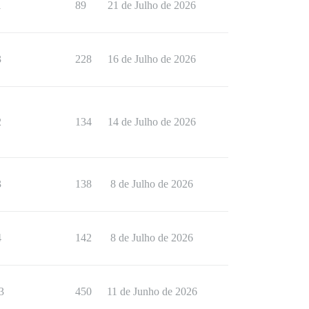
1
89
21 de Julho de 2026
3
228
16 de Julho de 2026
2
134
14 de Julho de 2026
3
138
8 de Julho de 2026
4
142
8 de Julho de 2026
3
450
11 de Junho de 2026