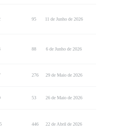
2
95
11 de Junho de 2026
3
88
6 de Junho de 2026
7
276
29 de Maio de 2026
0
53
26 de Maio de 2026
5
446
22 de Abril de 2026