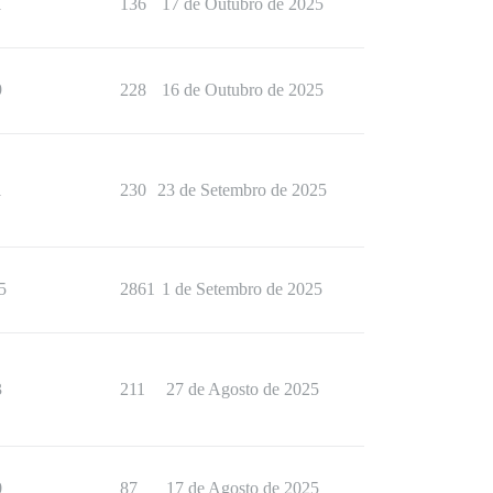
1
136
17 de Outubro de 2025
9
228
16 de Outubro de 2025
1
230
23 de Setembro de 2025
5
2861
1 de Setembro de 2025
3
211
27 de Agosto de 2025
0
87
17 de Agosto de 2025