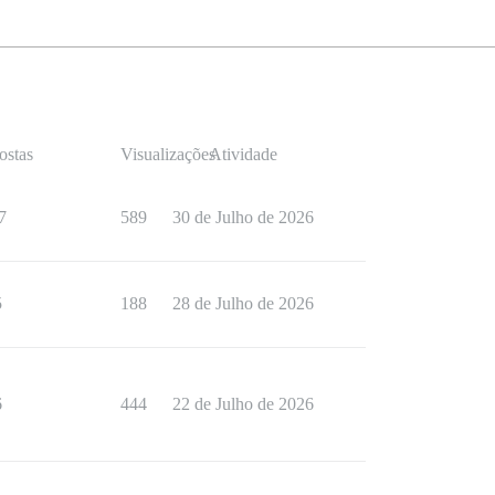
ostas
Visualizações
Atividade
7
589
30 de Julho de 2026
5
188
28 de Julho de 2026
6
444
22 de Julho de 2026