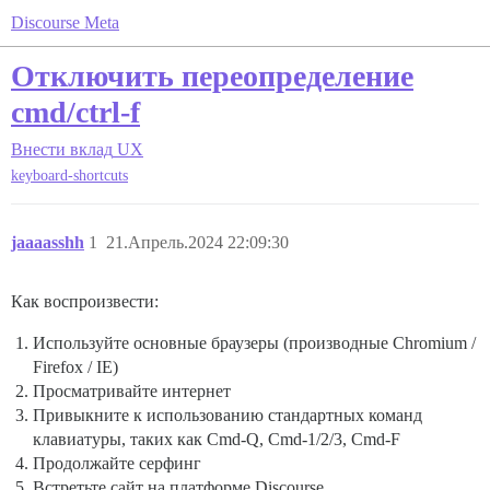
Discourse Meta
Отключить переопределение
cmd/ctrl-f
Внести вклад
UX
keyboard-shortcuts
jaaaasshh
1
21.Апрель.2024 22:09:30
Как воспроизвести:
Используйте основные браузеры (производные Chromium /
Firefox / IE)
Просматривайте интернет
Привыкните к использованию стандартных команд
клавиатуры, таких как Cmd-Q, Cmd-1/2/3, Cmd-F
Продолжайте серфинг
Встретьте сайт на платформе Discourse