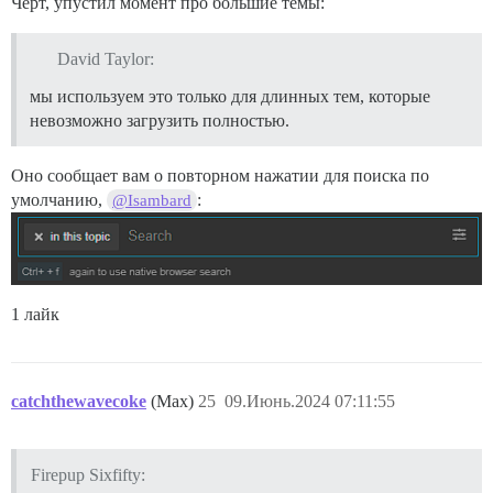
Чёрт, упустил момент про большие темы:
David Taylor:
мы используем это только для длинных тем, которые
невозможно загрузить полностью.
Оно сообщает вам о повторном нажатии для поиска по
умолчанию,
:
@Isambard
1 лайк
catchthewavecoke
(Max)
25
09.Июнь.2024 07:11:55
Firepup Sixfifty: