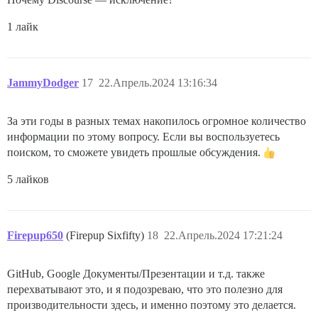
1 лайк
JammyDodger
17
22.Апрель.2024 13:16:34
За эти годы в разных темах накопилось огромное количество
информации по этому вопросу. Если вы воспользуетесь
поиском, то сможете увидеть прошлые обсуждения.
5 лайков
Firepup650
(Firepup Sixfifty)
18
22.Апрель.2024 17:21:24
GitHub, Google Документы/Презентации и т.д. также
перехватывают это, и я подозреваю, что это полезно для
производительности здесь, и именно поэтому это делается.