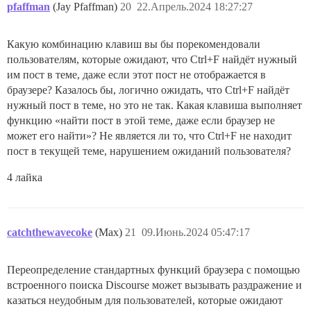
pfaffman
(Jay Pfaffman)
20
22.Апрель.2024 18:27:27
Какую комбинацию клавиш вы бы порекомендовали
пользователям, которые ожидают, что Ctrl+F найдёт нужный
им пост в теме, даже если этот пост не отображается в
браузере? Казалось бы, логично ожидать, что Ctrl+F найдёт
нужный пост в теме, но это не так. Какая клавиша выполняет
функцию «найти пост в этой теме, даже если браузер не
может его найти»? Не является ли то, что Ctrl+F не находит
пост в текущей теме, нарушением ожиданий пользователя?
4 лайка
catchthewavecoke
(Max)
21
09.Июнь.2024 05:47:17
Переопределение стандартных функций браузера с помощью
встроенного поиска Discourse может вызывать раздражение и
казаться неудобным для пользователей, которые ожидают