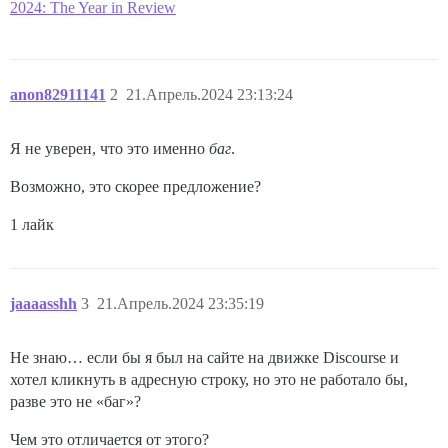
2024: The Year in Review
anon82911141
2
21.Апрель.2024 23:13:24
Я не уверен, что это именно
баг
.
Возможно, это скорее предложение?
1 лайк
jaaaasshh
3
21.Апрель.2024 23:35:19
Не знаю… если бы я был на сайте на движке Discourse и
хотел кликнуть в адресную строку, но это не работало бы,
разве это не «баг»?
Чем это отличается от этого?