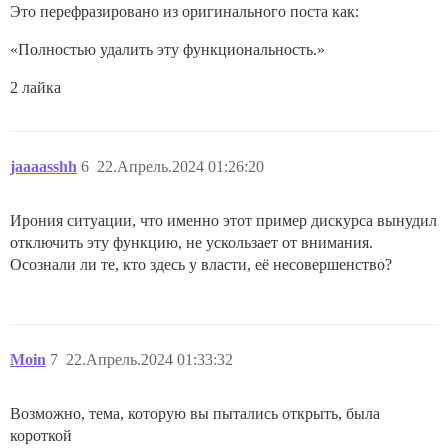
Это перефразировано из оригинального поста как:
«Полностью удалить эту функциональность.»
2 лайка
jaaaasshh
6
22.Апрель.2024 01:26:20
Ирония ситуации, что именно этот пример дискурса вынудил
отключить эту функцию, не ускользает от внимания.
Осознали ли те, кто здесь у власти, её несовершенство?
Moin
7
22.Апрель.2024 01:33:32
Возможно, тема, которую вы пытались открыть, была
короткой