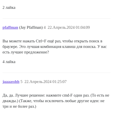
2 лайка
pfaffman
(Jay Pfaffman)
4
22.Апрель.2024 01:04:09
Вы можете нажать Ctrl+F ещё раз, чтобы открыть поиск в
браузере. Это лучшая комбинация клавиш для поиска. У вас
есть лучшее предложение?
4 лайка
jaaaasshh
5
22.Апрель.2024 01:25:07
Да, да. Лучшее решение: нажмите cmd-F один раз. (То есть не
дважды.) (Также, чтобы исключить любые другие идеи: не
три и не более раз.)