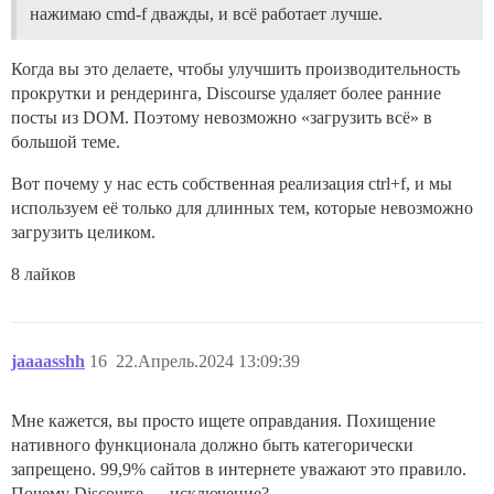
нажимаю cmd-f дважды, и всё работает лучше.
Когда вы это делаете, чтобы улучшить производительность
прокрутки и рендеринга, Discourse удаляет более ранние
посты из DOM. Поэтому невозможно «загрузить всё» в
большой теме.
Вот почему у нас есть собственная реализация ctrl+f, и мы
используем её только для длинных тем, которые невозможно
загрузить целиком.
8 лайков
jaaaasshh
16
22.Апрель.2024 13:09:39
Мне кажется, вы просто ищете оправдания. Похищение
нативного функционала должно быть категорически
запрещено. 99,9% сайтов в интернете уважают это правило.
Почему Discourse — исключение?