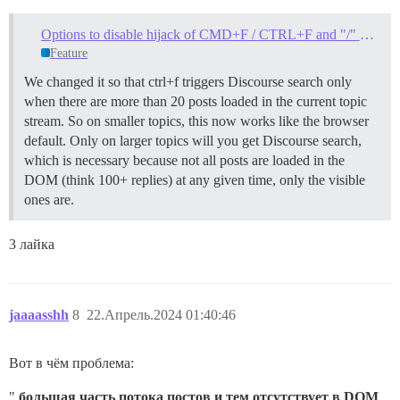
Options to disable hijack of CMD+F / CTRL+F and "/" keys for search?
Feature
We changed it so that ctrl+f triggers Discourse search only
when there are more than 20 posts loaded in the current topic
stream. So on smaller topics, this now works like the browser
default. Only on larger topics will you get Discourse search,
which is necessary because not all posts are loaded in the
DOM (think 100+ replies) at any given time, only the visible
ones are.
3 лайка
jaaaasshh
8
22.Апрель.2024 01:40:46
Вот в чём проблема:
"
большая часть потока постов и тем отсутствует в DOM