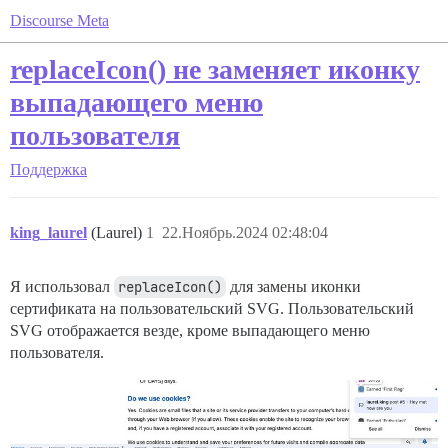
Discourse Meta
replaceIcon() не заменяет иконку
выпадающего меню
пользователя
Поддержка
king_laurel
(Laurel)
1
22.Ноябрь.2024 02:48:04
Я использовал
replaceIcon()
для замены иконки
сертификата на пользовательский SVG. Пользовательский
SVG отображается везде, кроме выпадающего меню
пользователя.