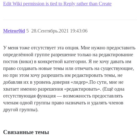
Edit Wiki permission is tied to Reply rather than Create
Meteor0id
5
28.Сентябрь.2021 19:43:06
У меня тоже отсутствует эта опция. Мне нужно предоставить
определённой группе разрешение только на редактирование
постов (вики) в конкретной категории. Я не хочу давать им
право создавать новые темы или отвечать на существующие,
но при этом хочу разрешить им редактировать темы, не
добавляя их в уровень доверия «лидер».По сути, мне не
хватает именно разрешения «редактировать». (Ещё одна
отсутствующая функция — возможность предоставлять
членам одной группы право назначать и удалять членов
другой группы).
Связанные темы