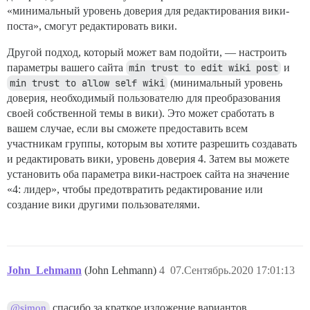
«минимальный уровень доверия для редактирования вики-
поста», смогут редактировать вики.
Другой подход, который может вам подойти, — настроить
параметры вашего сайта
min trust to edit wiki post
и
min trust to allow self wiki
(минимальный уровень
доверия, необходимый пользователю для преобразования
своей собственной темы в вики). Это может сработать в
вашем случае, если вы сможете предоставить всем
участникам группы, которым вы хотите разрешить создавать
и редактировать вики, уровень доверия 4. Затем вы можете
установить оба параметра вики-настроек сайта на значение
«4: лидер», чтобы предотвратить редактирование или
создание вики другими пользователями.
John_Lehmann
(John Lehmann)
4
07.Сентябрь.2020 17:01:13
спасибо за краткое изложение вариантов.
@simon