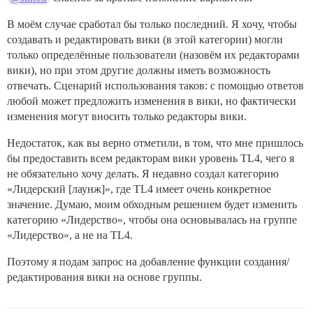
В моём случае сработал бы только последний. Я хочу, чтобы
создавать и редактировать вики (в этой категории) могли
только определённые пользователи (назовём их редакторами
вики), но при этом другие должны иметь возможность
отвечать. Сценарий использования таков: с помощью ответов
любой может предложить изменения в вики, но фактически
изменения могут вносить только редакторы вики.
Недостаток, как вы верно отметили, в том, что мне пришлось
бы предоставить всем редакторам вики уровень TL4, чего я
не обязательно хочу делать. Я недавно создал категорию
«Лидерский [лаунж]», где TL4 имеет очень конкретное
значение. Думаю, моим обходным решением будет изменить
категорию «Лидерство», чтобы она основывалась на группе
«Лидерство», а не на TL4.
Поэтому я подам запрос на добавление функции создания/
редактирования вики на основе группы.