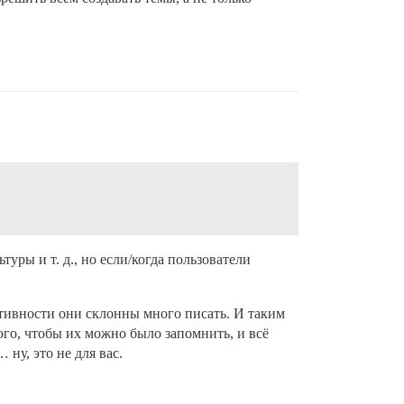
уры и т. д., но если/когда пользователи
ктивности они склонны много писать. И таким
ого, чтобы их можно было запомнить, и всё
ну, это не для вас.