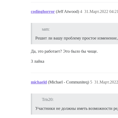
codinghorror
(Jeff Atwood)
4
31.Март.2022 04:2
sam:
Решит ли вашу проблему простое изменение,
Да, это работает? Это было бы чище.
3 лайка
michaeld
(Michael - Communiteq)
5
31.Март.2022
Tris20:
Участники не должны иметь возможности ред