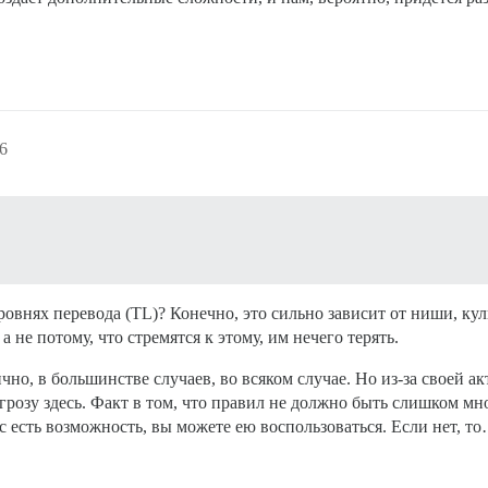
6
овнях перевода (TL)? Конечно, это сильно зависит от ниши, культ
 не потому, что стремятся к этому, им нечего терять.
но, в большинстве случаев, во всяком случае. Но из-за своей а
грозу здесь. Факт в том, что правил не должно быть слишком мн
есть возможность, вы можете ею воспользоваться. Если нет, то… 