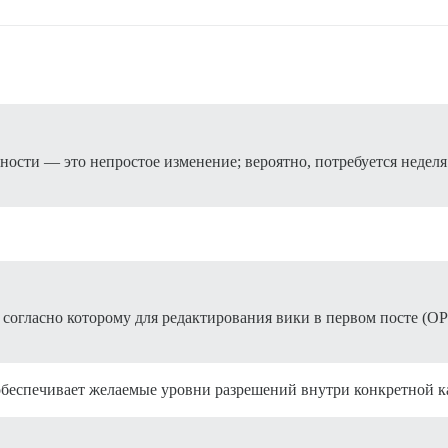
ости — это непростое изменение; вероятно, потребуется неделя 
 согласно которому для редактирования вики в первом посте (O
о обеспечивает желаемые уровни разрешений внутри конкретной к