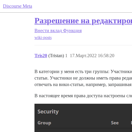
Discourse Meta
Разрешение на редактиров
Внести вклад
Функция
wiki-posts
Tris20
(Tristan)
1
17.Март.2022 16:58:20
В категории у меня есть три группы: Участни
статьи. Участники не должны иметь права реда
отвечать на вики-статьи, например, запрашив
В настоящее время права доступа настроены с