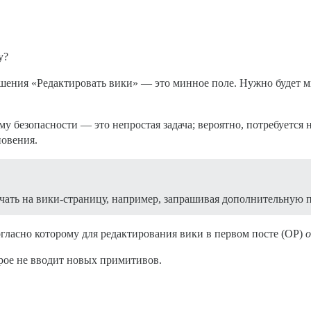
у?
ешения «Редактировать вики» — это минное поле. Нужно будет м
 безопасности — это непростая задача; вероятно, потребуется н
новения.
чать на вики-страницу, например, запрашивая дополнительную 
гласно которому для редактирования вики в первом посте (OP)
о
рое не вводит новых примитивов.