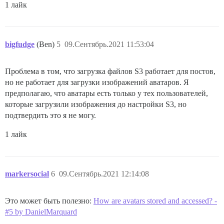
1 лайк
bigfudge
(Ben)
5
09.Сентябрь.2021 11:53:04
Проблема в том, что загрузка файлов S3 работает для постов,
но не работает для загрузки изображений аватаров. Я
предполагаю, что аватары есть только у тех пользователей,
которые загрузили изображения до настройки S3, но
подтвердить это я не могу.
1 лайк
markersocial
6
09.Сентябрь.2021 12:14:08
Это может быть полезно:
How are avatars stored and accessed? -
#5 by DanielMarquard