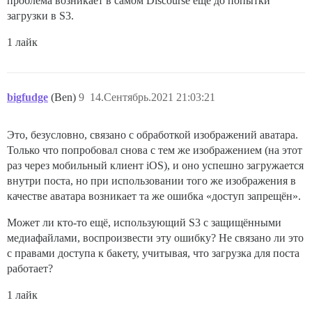
проблема возникает в самом Discourse ещё до попытки
загрузки в S3.
1 лайк
bigfudge
(Ben)
9
14.Сентябрь.2021 21:03:21
Это, безусловно, связано с обработкой изображений аватара.
Только что попробовал снова с тем же изображением (на этот
раз через мобильный клиент iOS), и оно успешно загружается
внутри поста, но при использовании того же изображения в
качестве аватара возникает та же ошибка «доступ запрещён».
Может ли кто-то ещё, использующий S3 с защищёнными
медиафайлами, воспроизвести эту ошибку? Не связано ли это
с правами доступа к бакету, учитывая, что загрузка для поста
работает?
1 лайк