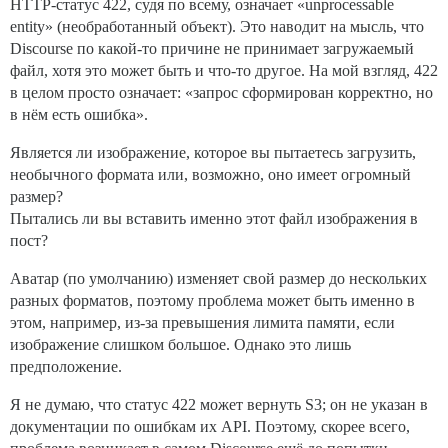
HTTP-статус 422, судя по всему, означает «unprocessable
entity» (необработанный объект). Это наводит на мысль, что
Discourse по какой-то причине не принимает загружаемый
файл, хотя это может быть и что-то другое. На мой взгляд, 422
в целом просто означает: «запрос сформирован корректно, но
в нём есть ошибка».
Является ли изображение, которое вы пытаетесь загрузить,
необычного формата или, возможно, оно имеет огромный
размер?
Пытались ли вы вставить именно этот файл изображения в
пост?
Аватар (по умолчанию) изменяет свой размер до нескольких
разных форматов, поэтому проблема может быть именно в
этом, например, из-за превышения лимита памяти, если
изображение слишком большое. Однако это лишь
предположение.
Я не думаю, что статус 422 может вернуть S3; он не указан в
документации по ошибкам их API. Поэтому, скорее всего,