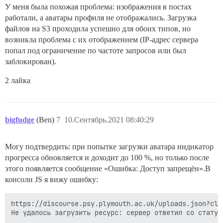
У меня была похожая проблема: изображения в постах
работали, а аватары профиля не отображались. Загрузка
файлов на S3 проходила успешно для обоих типов, но
возникла проблема с их отображением (IP-адрес сервера
попал под ограничение по частоте запросов или был
заблокирован).
2 лайка
bigfudge
(Ben)
7
10.Сентябрь.2021 08:40:29
Могу подтвердить: при попытке загрузки аватара индикатор
прогресса обновляется и доходит до 100 %, но только после
этого появляется сообщение «Ошибка: Доступ запрещён».В
консоли JS я вижу ошибку:
https://discourse.psy.plymouth.ac.uk/uploads.json?cli