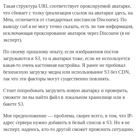
Такая структура URL соответствует проксируемой аватарке,
что сбивает с толку (реализация ссылок на аватарки здесь, на
Meta, отличается от стандартных инстансов Discourse). По
выводу curl я не могу точно сказать, есть ли там информация,
исключающая проксирование аватарок через Discourse (я не
эксперт).
По своему прошлому опыту, если изображения постов
загружаются в S3, то и аватарки тоже, если не используется
какая-то очень кастомная настройка. Я ранее не пробовал
безопасную загрузку медиа или использование S3 без CDN,
так что эти факторы могут существенно повлиять.
Стоит попробовать загрузить новую аватарку и проверить,
сможете ли вы найти файл в локальном хранилище или в
бакете S3.
Мое предположение — проблема, скорее всего, в том, что IP-
адрес сервера нужно добавить в белый список в S3. Но я не
эксперт, надеюсь, кто-то другой сможет прояснить ситуацию.