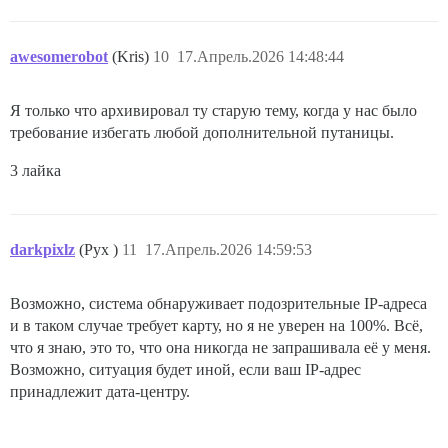
awesomerobot
(Kris)
10
17.Апрель.2026 14:48:44
Я только что архивировал ту старую тему, когда у нас было
требование избегать любой дополнительной путаницы.
3 лайка
darkpixlz
(Pyx )
11
17.Апрель.2026 14:59:53
Возможно, система обнаруживает подозрительные IP-адреса
и в таком случае требует карту, но я не уверен на 100%. Всё,
что я знаю, это то, что она никогда не запрашивала её у меня.
Возможно, ситуация будет иной, если ваш IP-адрес
принадлежит дата-центру.