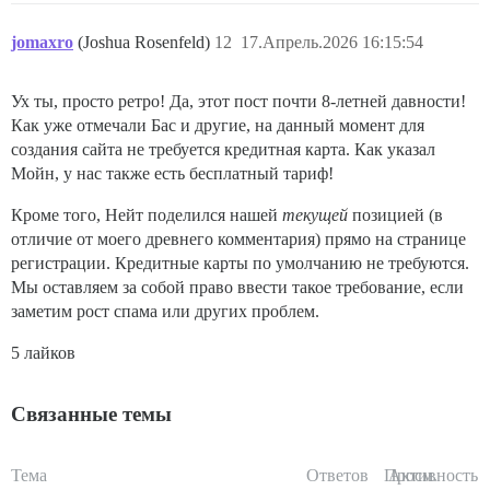
jomaxro
(Joshua Rosenfeld)
12
17.Апрель.2026 16:15:54
Ух ты, просто ретро! Да, этот пост почти 8-летней давности!
Как уже отмечали Бас и другие, на данный момент для
создания сайта не требуется кредитная карта. Как указал
Мойн, у нас также есть бесплатный тариф!
Кроме того, Нейт поделился нашей
текущей
позицией (в
отличие от моего древнего комментария) прямо на странице
регистрации. Кредитные карты по умолчанию не требуются.
Мы оставляем за собой право ввести такое требование, если
заметим рост спама или других проблем.
5 лайков
Связанные темы
Тема
Ответов
Просм.
Активность