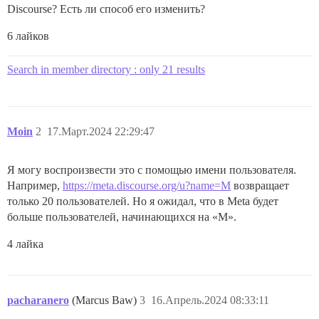
Discourse? Есть ли способ его изменить?
6 лайков
Search in member directory : only 21 results
Moin
2
17.Март.2024 22:29:47
Я могу воспроизвести это с помощью имени пользователя.
Например,
https://meta.discourse.org/u?name=M
возвращает
только 20 пользователей. Но я ожидал, что в Meta будет
больше пользователей, начинающихся на «M».
4 лайка
pacharanero
(Marcus Baw)
3
16.Апрель.2024 08:33:11