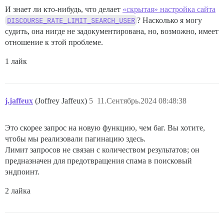
И знает ли кто-нибудь, что делает
«скрытая» настройка сайта
DISCOURSE_RATE_LIMIT_SEARCH_USER
? Насколько я могу
судить, она нигде не задокументирована, но, возможно, имеет
отношение к этой проблеме.
1 лайк
j.jaffeux
(Joffrey Jaffeux)
5
11.Сентябрь.2024 08:48:38
Это скорее запрос на новую функцию, чем баг. Вы хотите,
чтобы мы реализовали пагинацию здесь.
Лимит запросов не связан с количеством результатов; он
предназначен для предотвращения спама в поисковый
эндпоинт.
2 лайка