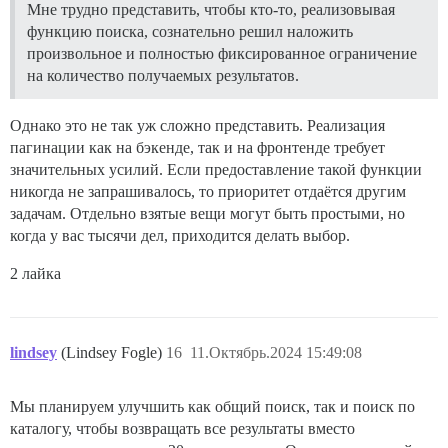
Мне трудно представить, чтобы кто-то, реализовывая
функцию поиска, сознательно решил наложить
произвольное и полностью фиксированное ограничение
на количество получаемых результатов.
Однако это не так уж сложно представить. Реализация
пагинации как на бэкенде, так и на фронтенде требует
значительных усилий. Если предоставление такой функции
никогда не запрашивалось, то приоритет отдаётся другим
задачам. Отдельно взятые вещи могут быть простыми, но
когда у вас тысячи дел, приходится делать выбор.
2 лайка
lindsey
(Lindsey Fogle)
16
11.Октябрь.2024 15:49:08
Мы планируем улучшить как общий поиск, так и поиск по
каталогу, чтобы возвращать все результаты вместо