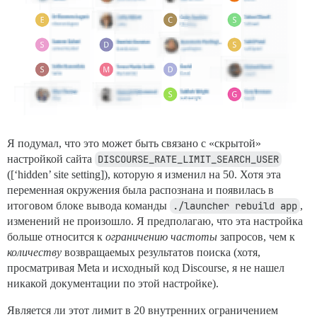
Я подумал, что это может быть связано с «скрытой»
настройкой сайта
DISCOURSE_RATE_LIMIT_SEARCH_USER
([‘hidden’ site setting]), которую я изменил на 50. Хотя эта
переменная окружения была распознана и появилась в
итоговом блоке вывода команды
./launcher rebuild app
,
изменений не произошло. Я предполагаю, что эта настройка
больше относится к
ограничению частоты
запросов, чем к
количеству
возвращаемых результатов поиска (хотя,
просматривая Meta и исходный код Discourse, я не нашел
никакой документации по этой настройке).
Является ли этот лимит в 20 внутренних ограничением