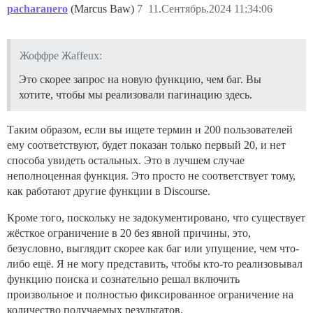
pacharanero
(Marcus Baw)
7
11.Сентябрь.2024 11:34:06
Жоффре Жaffeux:
Это скорее запрос на новую функцию, чем баг. Вы
хотите, чтобы мы реализовали пагинацию здесь.
Таким образом, если вы ищете термин и 200 пользователей
ему соответствуют, будет показан только первый 20, и нет
способа увидеть остальных. Это в лучшем случае
неполноценная функция. Это просто не соответствует тому,
как работают другие функции в Discourse.
Кроме того, поскольку не задокументировано, что существует
жёсткое ограничение в 20 без явной причины, это,
безусловно, выглядит скорее как баг или упущение, чем что-
либо ещё. Я не могу представить, чтобы кто-то реализовывал
функцию поиска и сознательно решал включить
произвольное и полностью фиксированное ограничение на
количество получаемых результатов.