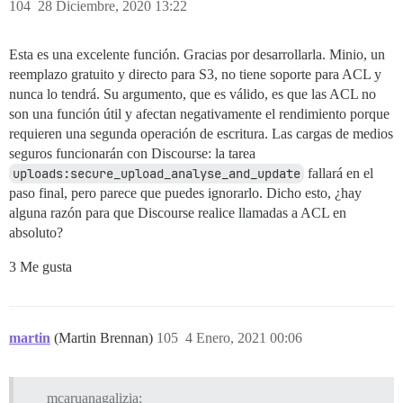
104
28 Diciembre, 2020 13:22
Esta es una excelente función. Gracias por desarrollarla. Minio, un
reemplazo gratuito y directo para S3, no tiene soporte para ACL y
nunca lo tendrá. Su argumento, que es válido, es que las ACL no
son una función útil y afectan negativamente el rendimiento porque
requieren una segunda operación de escritura. Las cargas de medios
seguros funcionarán con Discourse: la tarea
uploads:secure_upload_analyse_and_update
fallará en el
paso final, pero parece que puedes ignorarlo. Dicho esto, ¿hay
alguna razón para que Discourse realice llamadas a ACL en
absoluto?
3 Me gusta
martin
(Martin Brennan)
105
4 Enero, 2021 00:06
mcaruanagalizia: