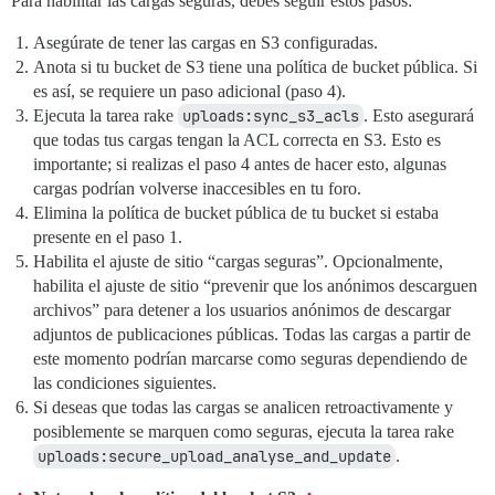
Para habilitar las cargas seguras, debes seguir estos pasos:
Asegúrate de tener las cargas en S3 configuradas.
Anota si tu bucket de S3 tiene una política de bucket pública. Si
es así, se requiere un paso adicional (paso 4).
Ejecuta la tarea rake
uploads:sync_s3_acls
. Esto asegurará
que todas tus cargas tengan la ACL correcta en S3. Esto es
importante; si realizas el paso 4 antes de hacer esto, algunas
cargas podrían volverse inaccesibles en tu foro.
Elimina la política de bucket pública de tu bucket si estaba
presente en el paso 1.
Habilita el ajuste de sitio “cargas seguras”. Opcionalmente,
habilita el ajuste de sitio “prevenir que los anónimos descarguen
archivos” para detener a los usuarios anónimos de descargar
adjuntos de publicaciones públicas. Todas las cargas a partir de
este momento podrían marcarse como seguras dependiendo de
las condiciones siguientes.
Si deseas que todas las cargas se analicen retroactivamente y
posiblemente se marquen como seguras, ejecuta la tarea rake
uploads:secure_upload_analyse_and_update
.