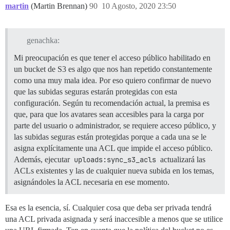
martin
(Martin Brennan)
90
10 Agosto, 2020 23:50
genachka:
Mi preocupación es que tener el acceso público habilitado en
un bucket de S3 es algo que nos han repetido constantemente
como una muy mala idea. Por eso quiero confirmar de nuevo
que las subidas seguras estarán protegidas con esta
configuración. Según tu recomendación actual, la premisa es
que, para que los avatares sean accesibles para la carga por
parte del usuario o administrador, se requiere acceso público, y
las subidas seguras están protegidas porque a cada una se le
asigna explícitamente una ACL que impide el acceso público.
Además, ejecutar
uploads:sync_s3_acls
actualizará las
ACLs existentes y las de cualquier nueva subida en los temas,
asignándoles la ACL necesaria en ese momento.
Esa es la esencia, sí. Cualquier cosa que deba ser privada tendrá
una ACL privada asignada y será inaccesible a menos que se utilice