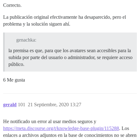
Correcto.
La publicación original efectivamente ha desaparecido, pero el
problema y la solución siguen ahí.
genachka:
la premisa es que, para que los avatares sean accesibles para la
subida por parte del usuario o administrador, se requiere acceso
público.
6 Me gusta
gerald
101
21 Septiembre, 2020 13:27
He notificado un error al usar medios seguros y
https://meta.discourse.org/t/knowledge-base-plugin/115288
. Los
enlaces a archivos adjuntos en la base de conocimientos no se abren