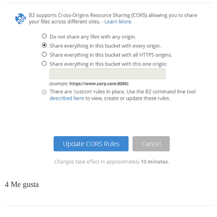
4 Me gusta