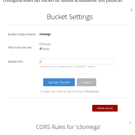
configuraciones del bucket de subida actualmente son públicas: