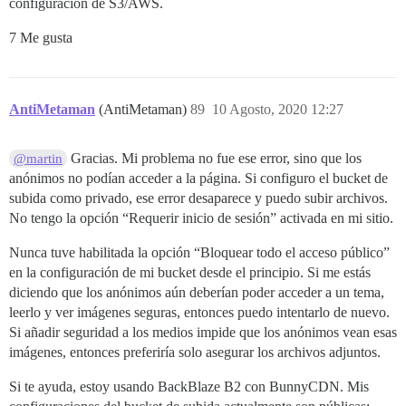
configuración de S3/AWS.
7 Me gusta
AntiMetaman
(AntiMetaman)
89
10 Agosto, 2020 12:27
Gracias. Mi problema no fue ese error, sino que los
@martin
anónimos no podían acceder a la página. Si configuro el bucket de
subida como privado, ese error desaparece y puedo subir archivos.
No tengo la opción “Requerir inicio de sesión” activada en mi sitio.
Nunca tuve habilitada la opción “Bloquear todo el acceso público”
en la configuración de mi bucket desde el principio. Si me estás
diciendo que los anónimos aún deberían poder acceder a un tema,
leerlo y ver imágenes seguras, entonces puedo intentarlo de nuevo.
Si añadir seguridad a los medios impide que los anónimos vean esas
imágenes, entonces preferiría solo asegurar los archivos adjuntos.
Si te ayuda, estoy usando BackBlaze B2 con BunnyCDN. Mis