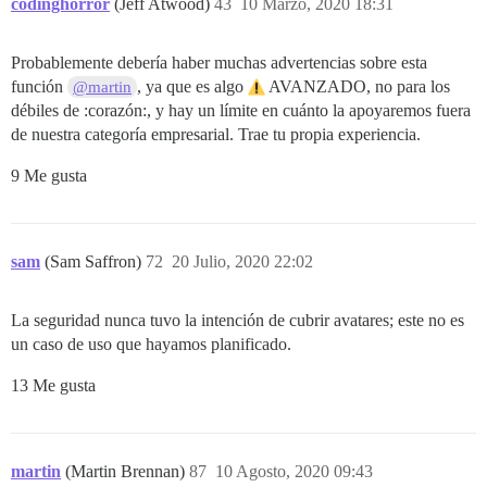
codinghorror
(Jeff Atwood)
43
10 Marzo, 2020 18:31
Probablemente debería haber muchas advertencias sobre esta
función
, ya que es algo
AVANZADO, no para los
@martin
débiles de :corazón:, y hay un límite en cuánto la apoyaremos fuera
de nuestra categoría empresarial. Trae tu propia experiencia.
9 Me gusta
sam
(Sam Saffron)
72
20 Julio, 2020 22:02
La seguridad nunca tuvo la intención de cubrir avatares; este no es
un caso de uso que hayamos planificado.
13 Me gusta
martin
(Martin Brennan)
87
10 Agosto, 2020 09:43