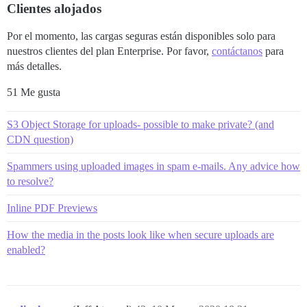
Clientes alojados
Por el momento, las cargas seguras están disponibles solo para
nuestros clientes del plan Enterprise. Por favor,
contáctanos
para
más detalles.
51 Me gusta
S3 Object Storage for uploads- possible to make private? (and
CDN question)
Spammers using uploaded images in spam e-mails. Any advice how
to resolve?
Inline PDF Previews
How the media in the posts look like when secure uploads are
enabled?