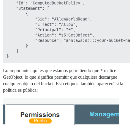
    "Id": "ComputedBucketPolicy",

    "Statement": [

        {

            "Sid": "AllowWorldRead",

            "Effect": "Allow",

            "Principal": "*",

            "Action": "s3:GetObject",

            "Resource": "arn:aws:s3:::your-bucket-name
        }

    ]

Lo importante aquí es que estamos permitiendo que * realice
GetObject, lo que significa permitir que cualquiera descargue
cualquier objeto del bucket. Esta etiqueta también aparecerá si la
política es pública: