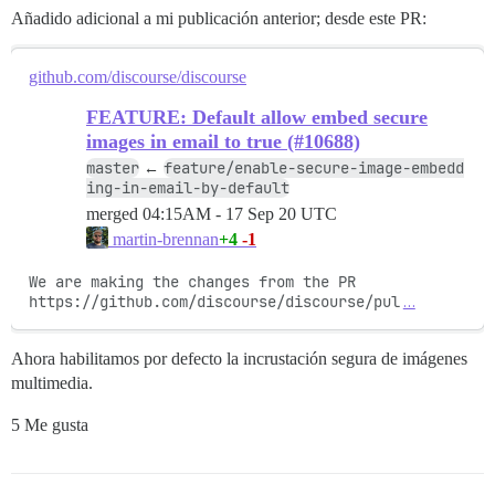
Añadido adicional a mi publicación anterior; desde este PR:
github.com/discourse/discourse
FEATURE: Default allow embed secure
images in email to true (#10688)
master
feature/enable-secure-image-embedd
←
ing-in-email-by-default
merged
04:15AM - 17 Sep 20 UTC
+4
-1
martin-brennan
We are making the changes from the PR 
https://github.com/discourse/discourse/pul
…
Ahora habilitamos por defecto la incrustación segura de imágenes
multimedia.
5 Me gusta