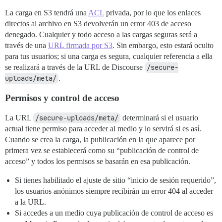
La carga en S3 tendrá una
ACL
privada, por lo que los enlaces
directos al archivo en S3 devolverán un error 403 de acceso
denegado. Cualquier y todo acceso a las cargas seguras será a
través de una
URL firmada por S3
. Sin embargo, esto estará oculto
para tus usuarios; si una carga es segura, cualquier referencia a ella
se realizará a través de la URL de Discourse
/secure-
uploads/meta/
.
Permisos y control de acceso
La URL
/secure-uploads/meta/
determinará si el usuario
actual tiene permiso para acceder al medio y lo servirá si es así.
Cuando se crea la carga, la publicación en la que aparece por
primera vez se establecerá como su “publicación de control de
acceso” y todos los permisos se basarán en esa publicación.
Si tienes habilitado el ajuste de sitio “inicio de sesión requerido”,
los usuarios anónimos siempre recibirán un error 404 al acceder
a la URL.
Si accedes a un medio cuya publicación de control de acceso es