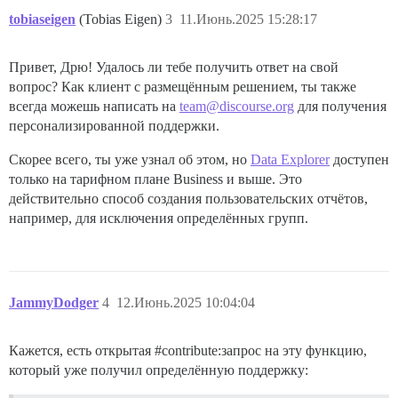
tobiaseigen
(Tobias Eigen)
3
11.Июнь.2025 15:28:17
Привет, Дрю! Удалось ли тебе получить ответ на свой
вопрос? Как клиент с размещённым решением, ты также
всегда можешь написать на
team@discourse.org
для получения
персонализированной поддержки.
Скорее всего, ты уже узнал об этом, но
Data Explorer
доступен
только на тарифном плане Business и выше. Это
действительно способ создания пользовательских отчётов,
например, для исключения определённых групп.
JammyDodger
4
12.Июнь.2025 10:04:04
Кажется, есть открытая
#contribute:запрос
на эту функцию,
который уже получил определённую поддержку: