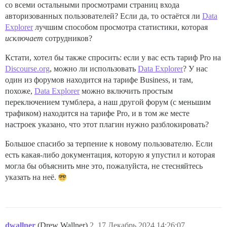
со всеми остальными просмотрами страниц входа
авторизованных пользователей? Если да, то остаётся ли
Data
Explorer
лучшим способом просмотра статистики, которая
исключает
сотрудников?
Кстати, хотел бы также спросить: если у вас есть тариф Pro на
Discourse.org
, можно ли использовать
Data Explorer
? У нас
один из форумов находится на тарифе Business, и там,
похоже,
Data Explorer
можно включить простым
переключением тумблера, а наш другой форум (с меньшим
трафиком) находится на тарифе Pro, и в том же месте
настроек указано, что этот плагин нужно разблокировать?
Большое спасибо за терпение к новому пользователю. Если
есть какая-либо документация, которую я упустил и которая
могла бы объяснить мне это, пожалуйста, не стесняйтесь
указать на неё.
dwallner
(Drew Wallner)
2
17.Декабрь.2024 14:26:07