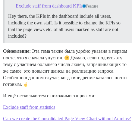
Exclude staff from dashboard KPIs
Feature
Hey there, the KPIs in the dashboard include all users,
including the own staff. Is it possible to change the KPIs so
that the page views etc. of all users marked as staff are not
included?
Обновление:
Эта тема также была удобно указана в первом
посте, что я сначала упустил.
Думаю, если поднять эту
тему с участием большего числа людей, запрашивающих то
же самое, это повысит шансы на реализацию запроса.
Особенно в данном случае, когда внедрение казалось почти
готовым.
И ещё несколько тем с похожими запросами:
Exclude staff from statistics
Can we create the Consolidated Page View Chart without Admins?