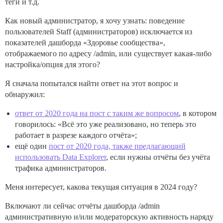
теги и т.д.
Как новый администратор, я хочу узнать: поведение
пользователей Staff (администраторов) исключается из
показателей дашборда «Здоровье сообщества»,
отображаемого по адресу /admin, или существует какая-либо
настройка/опция для этого?
Я сначала попытался найти ответ на этот вопрос и
обнаружил:
ответ от 2020 года на пост с таким же вопросом
, в котором
говорилось: «Всё это уже реализовано, но теперь это
работает в разрезе каждого отчёта»;
ещё один
пост от 2020 года, также предлагающий
использовать Data Explorer
, если нужны отчёты без учёта
трафика администраторов.
Меня интересует, какова текущая ситуация в 2024 году?
Включают ли сейчас отчёты дашборда /admin
административную и/или модераторскую активность наряду