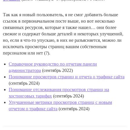
Так как я новый пользователь, я не смог добавить больше
ссылок в первоначальном посте выше, но вот несколько
связанных ресурсов, которые я также нашел… они более
свежие и содержат больше деталей и некоторых улучшений,
но, если я что-то упускаю, в них не разъясняется, можно ли
исключать просмотры страниц вашим собственным
персоналом или нет (?).
Справочное руководство по отчетам панели
администратора
(сентябрь 2022)
Понимание просмотров страниц и отчета о трафике сайта
(сентябрь 2024)
Понимание отслеживания просмотров страниц на
хостинговых тарифах
(сентябрь 2024)
Улучшенные метрики просмотров страниц с новым
отчетом о трафике сайта
(сентябрь 2024)