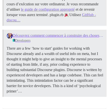
cours d’exécution sur votre ordinateur. Je vous recommande
d’utiliser
le guide de configuration approprié
et de revenir
lorsque vous aurez terminé.
plugin.rb
Utilisez
GitHub -
discou…
Découvrez comment commencer à construire des choses pour Discourse si vous êtes débutant (comme moi)
Developers
There are a few ‘how to start’ guides for working with
Discourse already and a wealth of useful info on meta, but I
thought it might help to give an insight to the mental processes
of starting from little, if any, prior coding experience to
building substantial Discourse plugins. Discourse is written by
experienced developers and has a large codebase. This can feel
intimidating. This intimidation factor can be a significant
barrier for novice developers. This is a kind of ‘psychological
primer’…