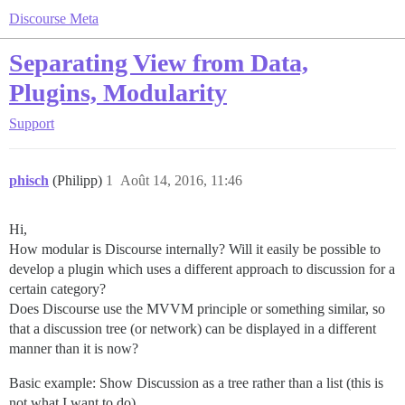
Discourse Meta
Separating View from Data,
Plugins, Modularity
Support
phisch
(Philipp)
1
Août 14, 2016, 11:46
Hi,
How modular is Discourse internally? Will it easily be possible to
develop a plugin which uses a different approach to discussion for a
certain category?
Does Discourse use the MVVM principle or something similar, so
that a discussion tree (or network) can be displayed in a different
manner than it is now?
Basic example: Show Discussion as a tree rather than a list (this is
not what I want to do)