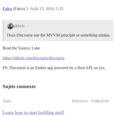
Falco
(Falco)
3
Août 15, 2016, 1:35
phisch:
Does Discourse use the MVVM principle or something similar,
Read the Source, Luke
https://github.com/discourse/discourse
PS: Discourse is an Ember app powered by a Rest API, so yes.
Sujets connexes
Sujet
Réponses
Vues
Activité
Learn how to start building stuff