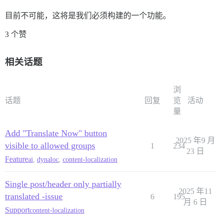
目前不可能，这将是我们必须构建的一个功能。
3 个赞
相关话题
浏
话题
回复
览
活动
量
Add "Translate Now" button
2025 年9 月
visible to allowed groups
1
234
23 日
Feature
ai
,
dynaloc
,
content-localization
Single post/header only partially
2025 年11
translated -issue
6
195
月 6 日
Support
content-localization