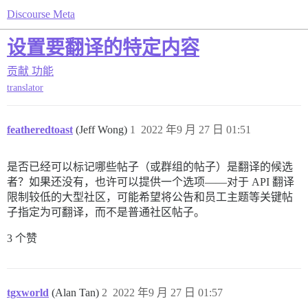
Discourse Meta
设置要翻译的特定内容
贡献
功能
translator
featheredtoast
(Jeff Wong)
1
2022 年9 月 27 日 01:51
是否已经可以标记哪些帖子（或群组的帖子）是翻译的候选
者？如果还没有，也许可以提供一个选项——对于 API 翻译
限制较低的大型社区，可能希望将公告和员工主题等关键帖
子指定为可翻译，而不是普通社区帖子。
3 个赞
tgxworld
(Alan Tan)
2
2022 年9 月 27 日 01:57