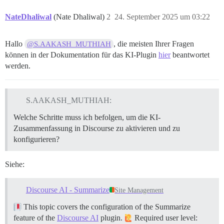
NateDhaliwal
(Nate Dhaliwal)
2
24. September 2025 um 03:22
Hallo
, die meisten Ihrer Fragen
@S.AAKASH_MUTHIAH
können in der Dokumentation für das KI-Plugin
hier
beantwortet
werden.
S.AAKASH_MUTHIAH:
Welche Schritte muss ich befolgen, um die KI-
Zusammenfassung in Discourse zu aktivieren und zu
konfigurieren?
Siehe:
Discourse AI - Summarize
Site Management
This topic covers the configuration of the Summarize
feature of the
Discourse AI
plugin.
Required user level: