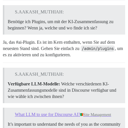
S.AAKASH_MUTHIAH:
Benötige ich Plugins, um mit der KI-Zusammenfassung zu
beginnen? Wenn ja, welche und wo finde ich sie?
Ja, das
#ai-Plugin
. Es ist im Kern enthalten, wenn Sie auf dem
neuesten Stand sind. Gehen Sie einfach zu
/admin/plugins
, um
es zu aktivieren und zu konfigurieren.
S.AAKASH_MUTHIAH:
Verfügbare LLM-Modelle:
Welche verschiedenen KI-
Zusammenfassungsmodelle sind in Discourse verfügbar und
wie wähle ich zwischen ihnen?
What LLM to use for Discourse AI?
Site Management
It’s important to understand the needs of you as the community