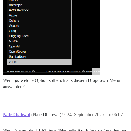
Wenn ja, welche Option sollte ich aus diesem Dropdown-Menü
auswählen?
NateDhaliwal
(Nate Dhaliwal)
9
24. September 2025 um 06:07
Wenn Sie auf der LLM-Seite ‘Manuelle Konfiguration’ wählen und