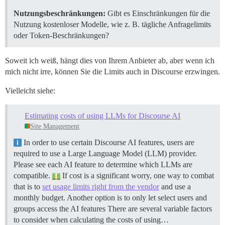
Nutzungsbeschränkungen:
Gibt es Einschränkungen für die
Nutzung kostenloser Modelle, wie z. B. tägliche Anfragelimits
oder Token-Beschränkungen?
Soweit ich weiß, hängt dies von Ihrem Anbieter ab, aber wenn ich
mich nicht irre, können Sie die Limits auch in Discourse erzwingen.
Vielleicht siehe:
Estimating costs of using LLMs for Discourse AI
Site Management
In order to use certain Discourse AI features, users are
required to use a Large Language Model (LLM) provider.
Please see each AI feature to determine which LLMs are
compatible.
If cost is a significant worry, one way to combat
that is to
set usage limits right from the vendor
and use a
monthly budget. Another option is to only let select users and
groups access the AI features There are several variable factors
to consider when calculating the costs of using…