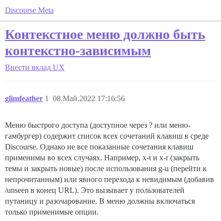
Discourse Meta
Контекстное меню должно быть
контекстно-зависимым
Внести вклад
UX
glimfeather
1
08.Май.2022 17:16:56
Меню быстрого доступа (доступное через ? или меню-
гамбургер) содержит список всех сочетаний клавиш в среде
Discourse. Однако не все показанные сочетания клавиш
применимы во всех случаях. Например, x-t и x-r (закрыть
темы и закрыть новые) после использования g-u (перейти к
непрочитанным) или явного перехода к невидимым (добавив
/unseen в конец URL). Это вызывает у пользователей
путаницу и разочарование. В меню должны включаться
только применимые опции.