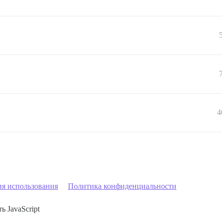
4
ия использования
Политика конфиденциальности
ь JavaScript