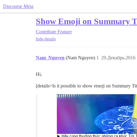
Discourse Meta
Show Emoji on Summary Tit
Contribute
Feature
hide-details
Nam_Nguyen
(Nam Nguyen)
1
29.Декабрь.2016 
Hi,
[details=Is it possible to show emoji on Summary Ti