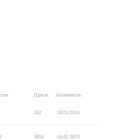
етов
Просм.
Активность
1
162
24.03.2026
2
3058
24.05.2019