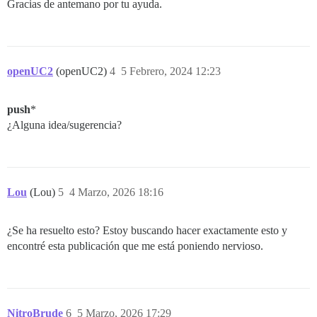
Gracias de antemano por tu ayuda.
openUC2
(openUC2)
4
5 Febrero, 2024 12:23
push
*
¿Alguna idea/sugerencia?
Lou
(Lou)
5
4 Marzo, 2026 18:16
¿Se ha resuelto esto? Estoy buscando hacer exactamente esto y
encontré esta publicación que me está poniendo nervioso.
NitroBrude
6
5 Marzo, 2026 17:29