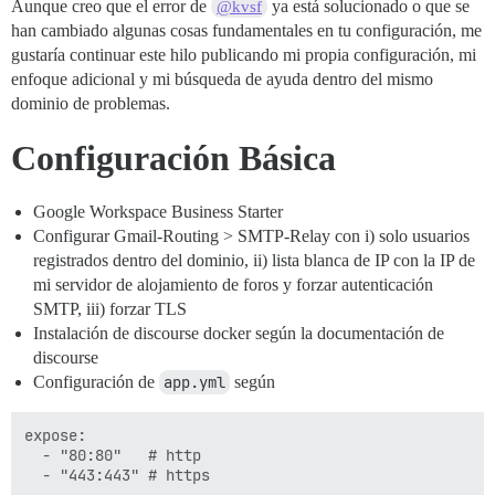
Aunque creo que el error de
ya está solucionado o que se
@kvsf
han cambiado algunas cosas fundamentales en tu configuración, me
gustaría continuar este hilo publicando mi propia configuración, mi
enfoque adicional y mi búsqueda de ayuda dentro del mismo
dominio de problemas.
Configuración Básica
Google Workspace Business Starter
Configurar Gmail-Routing > SMTP-Relay con i) solo usuarios
registrados dentro del dominio, ii) lista blanca de IP con la IP de
mi servidor de alojamiento de foros y forzar autenticación
SMTP, iii) forzar TLS
Instalación de discourse docker según la documentación de
discourse
Configuración de
app.yml
según
expose:

  - "80:80"   # http

  - "443:443" # https
