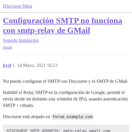
Discourse Meta
Configuración SMTP no funciona
con smtp-relay de GMail
Soporte
Instalación
email
kvsf
1
14 Mayo, 2021 16:23
No puedo configurar el SMTP con Discourse y el SMTP de GMail
Habilité el Relay SMTP en la configuración de Google, permití el
envío desde mi dominio (sin whitelist de IPs), usando autenticación
SMTP + cifrado.
Discourse está alojado en
forum.example.com
DISCOURSE_SMTP_ADDRESS: smtp-relay.gmail.com
