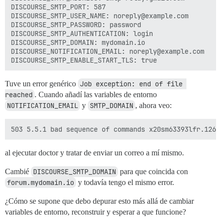
DISCOURSE_SMTP_PORT: 587

DISCOURSE_SMTP_USER_NAME: noreply@example.com

DISCOURSE_SMTP_PASSWORD: password

DISCOURSE_SMTP_AUTHENTICATION: login

DISCOURSE_SMTP_DOMAIN: mydomain.io

DISCOURSE_NOTIFICATION_EMAIL: noreply@example.com

Tuve un error genérico
Job exception: end of file 
reached
. Cuando añadí las variables de entorno
NOTIFICATION_EMAIL
y
SMTP_DOMAIN
, ahora veo:
al ejecutar doctor y tratar de enviar un correo a mí mismo.
Cambié
DISCOURSE_SMTP_DOMAIN
para que coincida con
forum.mydomain.io
y todavía tengo el mismo error.
¿Cómo se supone que debo depurar esto más allá de cambiar
variables de entorno, reconstruir y esperar a que funcione?