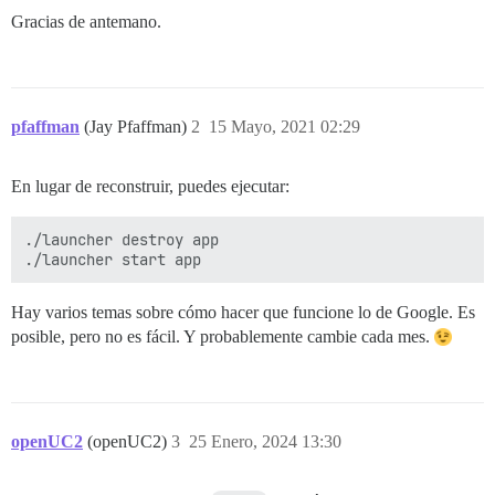
Gracias de antemano.
pfaffman
(Jay Pfaffman)
2
15 Mayo, 2021 02:29
En lugar de reconstruir, puedes ejecutar:
./launcher destroy app 

Hay varios temas sobre cómo hacer que funcione lo de Google. Es
posible, pero no es fácil. Y probablemente cambie cada mes.
openUC2
(openUC2)
3
25 Enero, 2024 13:30