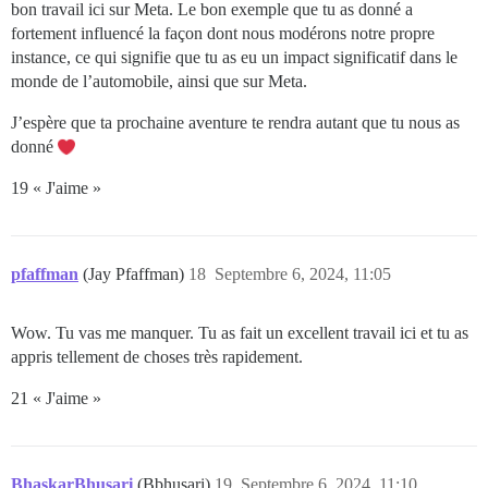
bon travail ici sur Meta. Le bon exemple que tu as donné a
fortement influencé la façon dont nous modérons notre propre
instance, ce qui signifie que tu as eu un impact significatif dans le
monde de l’automobile, ainsi que sur Meta.
J’espère que ta prochaine aventure te rendra autant que tu nous as
donné
19 « J'aime »
pfaffman
(Jay Pfaffman)
18
Septembre 6, 2024, 11:05
Wow. Tu vas me manquer. Tu as fait un excellent travail ici et tu as
appris tellement de choses très rapidement.
21 « J'aime »
BhaskarBhusari
(Bbhusari)
19
Septembre 6, 2024, 11:10