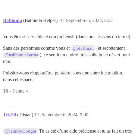
Bathinda
(Bathinda Helper)
16
Septembre 6, 2024, 8:52
Vous êtes si serviable et compréhensif (dans tous les sens du terme).
Sans des personnes comme vous et
(et secrètement
@pfaffman
), ce serait un endroit très solitaire et désert pour
@itsbhanusharma
moi.
Puissiez-vous réapparaître, peut-être sous une autre incarnation,
dans cet espace.
16 « J'aime »
Tris20
(Tristan)
17
Septembre 6, 2024, 9:00
Tu as été d’une aide précieuse et tu as fait un très
@JammyDodger