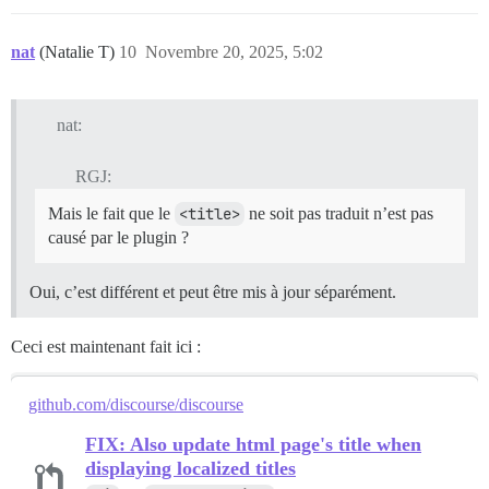
nat
(Natalie T)
10
Novembre 20, 2025, 5:02
nat:
RGJ:
Mais le fait que le
<title>
ne soit pas traduit n’est pas
causé par le plugin ?
Oui, c’est différent et peut être mis à jour séparément.
Ceci est maintenant fait ici :
github.com/discourse/discourse
FIX: Also update html page's title when
displaying localized titles