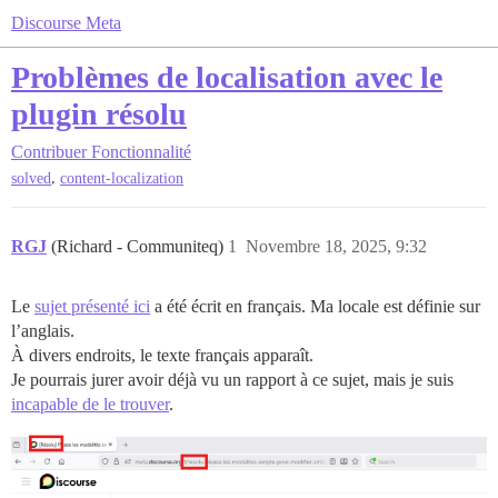
Discourse Meta
Problèmes de localisation avec le
plugin résolu
Contribuer
Fonctionnalité
,
solved
content-localization
RGJ
(Richard - Communiteq)
1
Novembre 18, 2025, 9:32
Le
sujet présenté ici
a été écrit en français. Ma locale est définie sur
l’anglais.
À divers endroits, le texte français apparaît.
Je pourrais jurer avoir déjà vu un rapport à ce sujet, mais je suis
incapable de le trouver
.