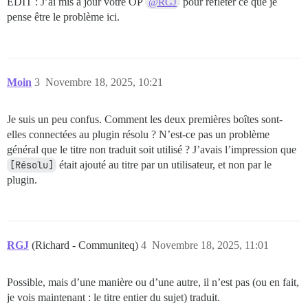
EDIT : J’ai mis à jour votre OP
pour refléter ce que je
@RGJ
pense être le problème ici.
Moin
3
Novembre 18, 2025, 10:21
Je suis un peu confus. Comment les deux premières boîtes sont-
elles connectées au plugin résolu ? N’est-ce pas un problème
général que le titre non traduit soit utilisé ? J’avais l’impression que
[Résolu]
était ajouté au titre par un utilisateur, et non par le
plugin.
RGJ
(Richard - Communiteq)
4
Novembre 18, 2025, 11:01
Possible, mais d’une manière ou d’une autre, il n’est pas (ou en fait,
je vois maintenant : le titre entier du sujet) traduit.