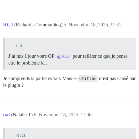
RGJ
(Richard - Communiteq)
5
Novembre 18, 2025, 11:31
nat:
J’ai mis à jour votre OP
pour refléter ce que je pense
@RGJ
être le problème ici.
Je comprends la partie extrait. Mais le
<title>
n’est pas causé par
le plugin ?
nat
(Natalie T)
6
Novembre 18, 2025, 11:36
RGJ: