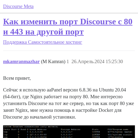
Discourse Meta
Как изменить порт Discourse с 80
и 443 на другой порт
Поддержка
Самостоятельное хостинг
mkamranmazhar
(M Kamran)
1
26.Апрель.2024 15:25:30
Всем привет,
Сейчас я использую aaPanel версии 6.8.36 на Ubuntu 20.04
(64-бит), где Nginx работает на порту 80. Мне интересно
установить Discourse на тот же сервер, но так как порт 80 уже
занят Nginx, мне нужна помощь в настройке Docker для
Discourse до начальной установки.