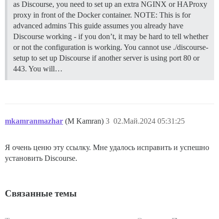
as Discourse, you need to set up an extra NGINX or HAProxy
proxy in front of the Docker container.
NOTE: This is for
advanced admins This guide assumes you already have
Discourse working - if you don’t, it may be hard to tell whether
or not the configuration is working. You cannot use ./discourse-
setup to set up Discourse if another server is using port 80 or
443. You will…
mkamranmazhar
(M Kamran)
3
02.Май.2024 05:31:25
Я очень ценю эту ссылку. Мне удалось исправить и успешно
установить Discourse.
Связанные темы