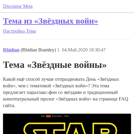
Discourse Meta
Тема из «Звёздных войн»
Настройка
Тема
Rhidian
(Rhidian Bramley)
1
04.Май.2020 18:30:47
Тема «Звёздные войны»
Какой ещё способ лучше отпраздновать День «Звёздных
войн», чем с тематикой «Звёздных войн»? Эта тема
предлагает параллакс-фон со звёздами и традиционный
кинотеатральный пролог «Звёздных войн» на странице FAQ
сайта.