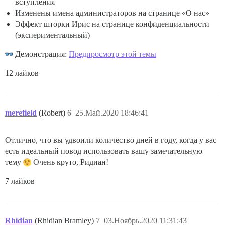
вступления
Изменены имена администраторов на странице «О нас»
Эффект шторки Ирис на странице конфиденциальности
(экспериментальный)
Демонстрация:
Предпросмотр этой темы
12 лайков
merefield
(Robert)
6
25.Май.2020 18:46:41
Отлично, что вы удвоили количество дней в году, когда у вас
есть идеальный повод использовать вашу замечательную
тему
Очень круто, Ридиан!
7 лайков
Rhidian
(Rhidian Bramley)
7
03.Ноябрь.2020 11:31:43