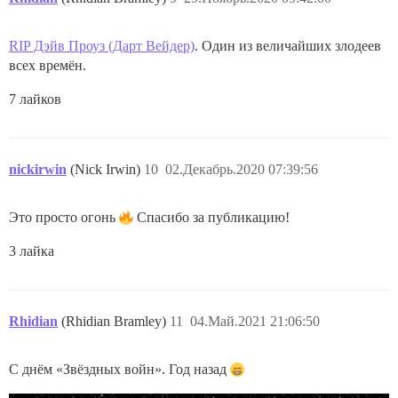
RIP Дэйв Проуз (Дарт Вейдер)
. Один из величайших злодеев
всех времён.
7 лайков
nickirwin
(Nick Irwin)
10
02.Декабрь.2020 07:39:56
Это просто огонь
Спасибо за публикацию!
3 лайка
Rhidian
(Rhidian Bramley)
11
04.Май.2021 21:06:50
С днём «Звёздных войн». Год назад