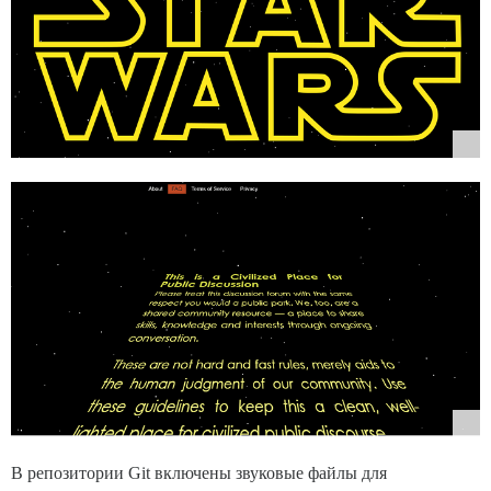
В репозитории Git включены звуковые файлы для