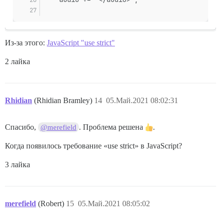
Из-за этого:
JavaScript "use strict"
2 лайка
Rhidian
(Rhidian Bramley)
14
05.Май.2021 08:02:31
Спасибо,
. Проблема решена
.
@merefield
Когда появилось требование «use strict» в JavaScript?
3 лайка
merefield
(Robert)
15
05.Май.2021 08:05:02