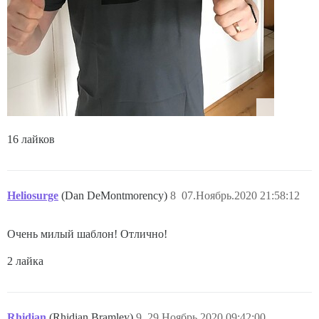
16 лайков
Heliosurge
(Dan DeMontmorency)
8
07.Ноябрь.2020 21:58:12
Очень милый шаблон! Отлично!
2 лайка
Rhidian
(Rhidian Bramley)
9
29.Ноябрь.2020 09:42:00