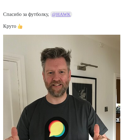
Спасибо за футболку,
@HAWK
Круто