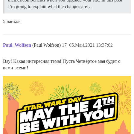
I’m going to explain what the changes are…
5 лайков
Paul_Wolfson
(Paul Wolfson)
17
05.Май.2021 13:37:02
Вау! Какая интересная тема! Пусть Четвёртое мая будет с
вами всеми!