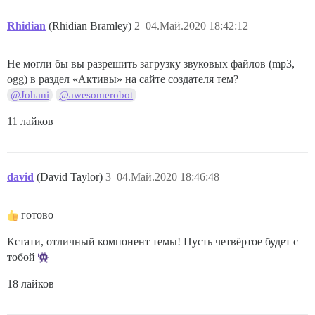
Rhidian
(Rhidian Bramley)
2
04.Май.2020 18:42:12
Не могли бы вы разрешить загрузку звуковых файлов (mp3,
ogg) в раздел «Активы» на сайте создателя тем?
@Johani
@awesomerobot
11 лайков
david
(David Taylor)
3
04.Май.2020 18:46:48
готово
Кстати, отличный компонент темы! Пусть четвёртое будет с
тобой
18 лайков