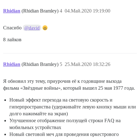
Rhidian
(Rhidian Bramley)
4
04.Май.2020 19:19:00
Спасибо
@david
8 лайков
Rhidian
(Rhidian Bramley)
5
25.Май.2020 18:32:26
Я обновил эту тему, приурочив её к годовщине выхода
фильма «Звёздные войны», который вышел 25 мая 1977 года.
Новый эффект перехода на световую скорость и
гиперпространства (удерживайте левую кнопку мыши или
долго нажимайте на экран)
Улучшенное отображение ползущей строки FAQ на
мобильных устройствах
Новый световой меч для проведения оркестрового