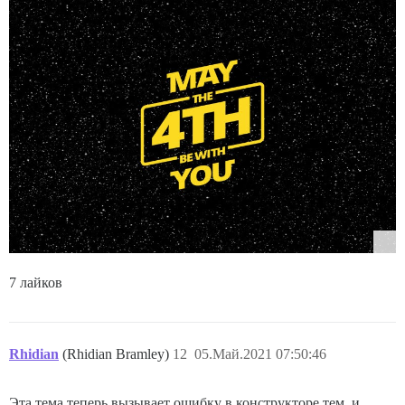
7 лайков
Rhidian
(Rhidian Bramley)
12
05.Май.2021 07:50:46
Эта тема теперь вызывает ошибку в конструкторе тем, и