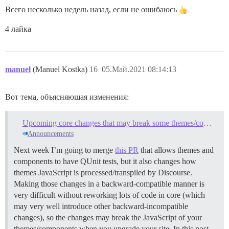
Всего несколько недель назад, если не ошибаюсь
4 лайка
manuel
(Manuel Kostka)
16
05.Май.2021 08:14:13
Вот тема, объясняющая изменения:
Upcoming core changes that may break some themes/components (April 12)
Announcements
Next week I’m going to merge
this PR
that allows themes and
components to have QUnit tests, but it also changes how
themes JavaScript is processed/transpiled by Discourse.
Making those changes in a backward-compatible manner is
very difficult without reworking lots of code in core (which
may very well introduce other backward-incompatible
changes), so the changes may break the JavaScript of your
themes/components when you upgrade your site. In this post