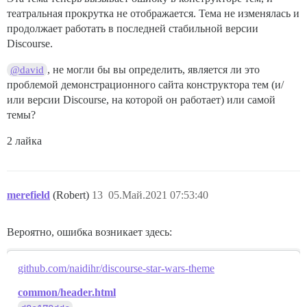
театральная прокрутка не отображается. Тема не изменялась и
продолжает работать в последней стабильной версии
Discourse.
, не могли бы вы определить, является ли это
@david
проблемой демонстрационного сайта конструктора тем (и/
или версии Discourse, на которой он работает) или самой
темы?
2 лайка
merefield
(Robert)
13
05.Май.2021 07:53:40
Вероятно, ошибка возникает здесь:
github.com/naidihr/discourse-star-wars-theme
common/header.html