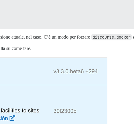
rsione attuale, nel caso. C’è un modo per forzare
discourse_docker
a
lla su come fare.