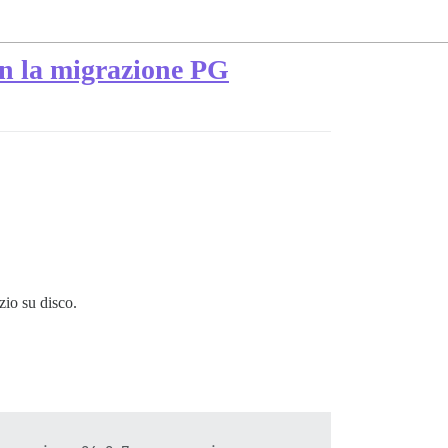
on la migrazione PG
zio su disco.