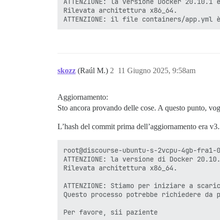
ATTENZIONE: la versione Docker 20.10.1 è
Rilevata architettura x86_64.

skozz
(Raúl M.)
2
11 Giugno 2025, 9:58am
Aggiornamento:
Sto ancora provando delle cose. A questo punto, vogl
L’hash del commit prima dell’aggiornamento era v3.3
root@discourse-ubuntu-s-2vcpu-4gb-fra1-0
ATTENZIONE: la versione di Docker 20.10.
Rilevata architettura x86_64.

ATTENZIONE: Stiamo per iniziare a scaric
Questo processo potrebbe richiedere da p
Per favore, sii paziente
