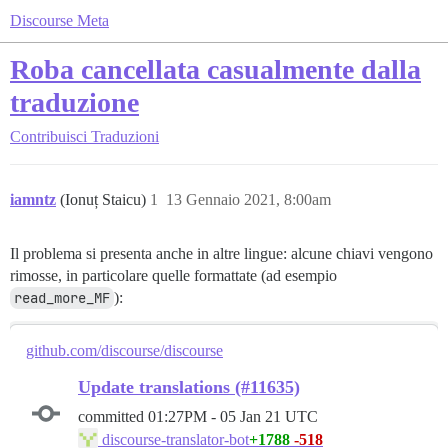
Discourse Meta
Roba cancellata casualmente dalla
traduzione
Contribuisci
Traduzioni
iamntz
(Ionuț Staicu)
1
13 Gennaio 2021, 8:00am
Il problema si presenta anche in altre lingue: alcune chiavi vengono
rimosse, in particolare quelle formattate (ad esempio
read_more_MF
):
github.com/discourse/discourse
Update translations (#11635)
committed
01:27PM - 05 Jan 21 UTC
+1788
-518
discourse-translator-bot