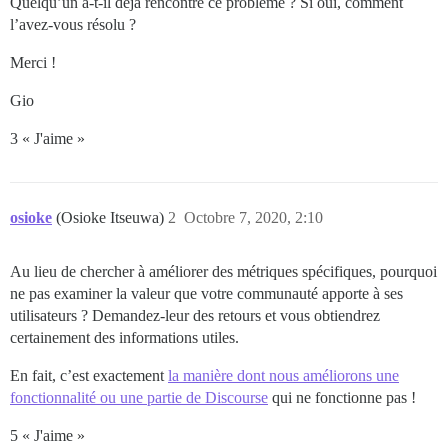
Quelqu’un a-t-il déjà rencontré ce problème ? Si oui, comment
l’avez-vous résolu ?
Merci !
Gio
3 « J'aime »
osioke
(Osioke Itseuwa)
2
Octobre 7, 2020, 2:10
Au lieu de chercher à améliorer des métriques spécifiques, pourquoi
ne pas examiner la valeur que votre communauté apporte à ses
utilisateurs ? Demandez-leur des retours et vous obtiendrez
certainement des informations utiles.
En fait, c’est exactement
la manière dont nous améliorons une
fonctionnalité ou une partie de Discourse
qui ne fonctionne pas !
5 « J'aime »