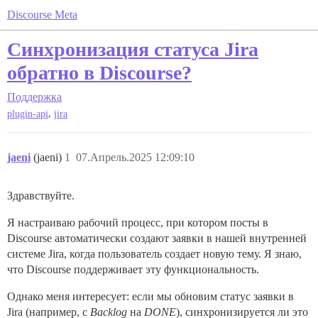
Discourse Meta
Синхронизация статуса Jira
обратно в Discourse?
Поддержка
,
plugin-api
jira
jaeni
(jaeni)
1
07.Апрель.2025 12:09:10
Здравствуйте.
Я настраиваю рабочий процесс, при котором посты в
Discourse автоматически создают заявки в нашей внутренней
системе Jira, когда пользователь создает новую тему. Я знаю,
что Discourse поддерживает эту функциональность.
Однако меня интересует: если мы обновим статус заявки в
Jira (например, с
Backlog
на
DONE
), синхронизируется ли это