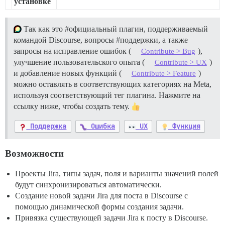
установке
Так как это
#официальный
плагин, поддерживаемый
командой Discourse, вопросы
#поддержки
, а также
запросы на исправление ошибок (
),
Contribute > Bug
улучшение пользовательского опыта (
)
Contribute > UX
и добавление новых функций (
)
Contribute > Feature
можно оставлять в соответствующих категориях на Meta,
используя соответствующий тег плагина. Нажмите на
ссылку ниже, чтобы создать тему.
Поддержка
Ошибка
UX
Функция
Возможности
Проекты Jira, типы задач, поля и варианты значений полей
будут синхронизироваться автоматически.
Создание новой задачи Jira для поста в Discourse с
помощью динамической формы создания задачи.
Привязка существующей задачи Jira к посту в Discourse.