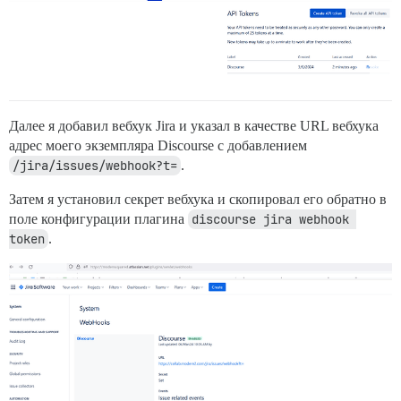
Далее я добавил вебхук Jira и указал в качестве URL вебхука
адрес моего экземпляра Discourse с добавлением
/jira/issues/webhook?t=
.
Затем я установил секрет вебхука и скопировал его обратно в
поле конфигурации плагина
discourse jira webhook 
token
.