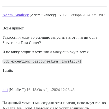
Adam_Skalicky
(Adam Skalicky)
15
17.Октябрь.2024 23:13:07
Всем привет,
Удалось ли кому-то успешно запустить этот плагин с Jira
Server или Data Center?
Я не вижу опции вложения и вижу ошибку в логах.
Job exception: DiscourseJira::InvalidURI
1 лайк
nat
(Natalie T)
16
18.Октябрь.2024 12:28:48
На данный момент мы создали этот плагин, используя только
API для Jira Cloud. Поэтому у вас могут возникнуть