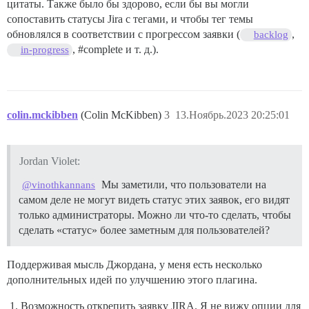
цитаты. Также было бы здорово, если бы вы могли
сопоставить статусы Jira с тегами, и чтобы тег темы
обновлялся в соответствии с прогрессом заявки (
,
backlog
,
#complete
и т. д.).
in-progress
colin.mckibben
(Colin McKibben)
3
13.Ноябрь.2023 20:25:01
Jordan Violet:
Мы заметили, что пользователи на
@vinothkannans
самом деле не могут видеть статус этих заявок, его видят
только администраторы. Можно ли что-то сделать, чтобы
сделать «статус» более заметным для пользователей?
Поддерживая мысль Джордана, у меня есть несколько
дополнительных идей по улучшению этого плагина.
Возможность открепить заявку JIRA. Я не вижу опции для