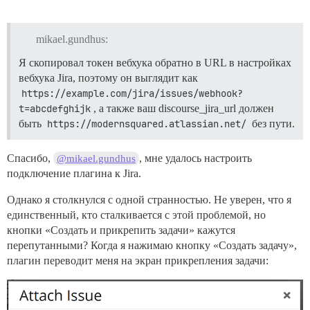
mikael.gundhus:
Я скопировал токен вебхука обратно в URL в настройках
вебхука Jira, поэтому он выглядит как
https://example.com/jira/issues/webhook?
t=abcdefghijk
, а также ваш discourse_jira_url должен
быть
https://modernsquared.atlassian.net/
без пути.
Спасибо,
, мне удалось настроить
@mikael.gundhus
подключение плагина к Jira.
Однако я столкнулся с одной странностью. Не уверен, что я
единственный, кто сталкивается с этой проблемой, но
кнопки «Создать и прикрепить задачи» кажутся
перепутанными? Когда я нажимаю кнопку «Создать задачу»,
плагин переводит меня на экран прикрепления задачи: