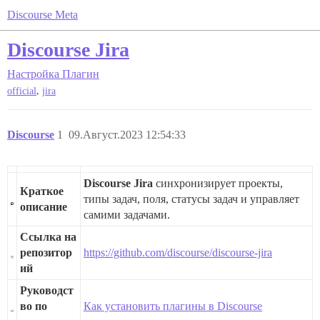
Discourse Meta
Discourse Jira
Настройка
Плагин
,
official
jira
Discourse
1
09.Август.2023 12:54:33
Discourse Jira
синхронизирует проекты,
Краткое
типы задач, поля, статусы задач и управляет
описание
самими задачами.
Ссылка на
репозитор
https://github.com/discourse/discourse-jira
ий
Руководст
во по
Как установить плагины в Discourse