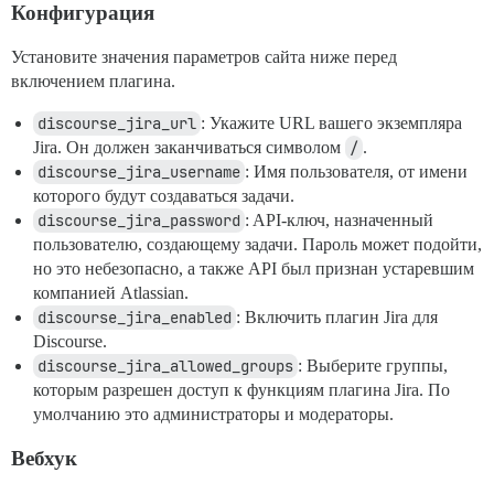
Конфигурация
Установите значения параметров сайта ниже перед
включением плагина.
discourse_jira_url
: Укажите URL вашего экземпляра
Jira. Он должен заканчиваться символом
/
.
discourse_jira_username
: Имя пользователя, от имени
которого будут создаваться задачи.
discourse_jira_password
: API-ключ, назначенный
пользователю, создающему задачи. Пароль может подойти,
но это небезопасно, а также API был признан устаревшим
компанией Atlassian.
discourse_jira_enabled
: Включить плагин Jira для
Discourse.
discourse_jira_allowed_groups
: Выберите группы,
которым разрешен доступ к функциям плагина Jira. По
умолчанию это администраторы и модераторы.
Вебхук