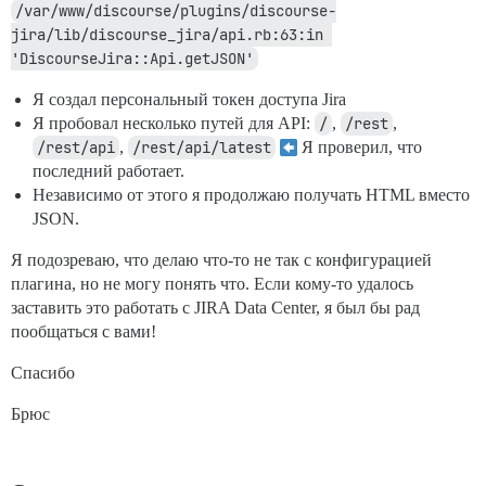
/var/www/discourse/plugins/discourse-
jira/lib/discourse_jira/api.rb:63:in 
'DiscourseJira::Api.getJSON'
Я создал персональный токен доступа Jira
Я пробовал несколько путей для API:
/
,
/rest
,
/rest/api
,
/rest/api/latest
Я проверил, что
последний работает.
Независимо от этого я продолжаю получать HTML вместо
JSON.
Я подозреваю, что делаю что-то не так с конфигурацией
плагина, но не могу понять что. Если кому-то удалось
заставить это работать с JIRA Data Center, я был бы рад
пообщаться с вами!
Спасибо
Брюс