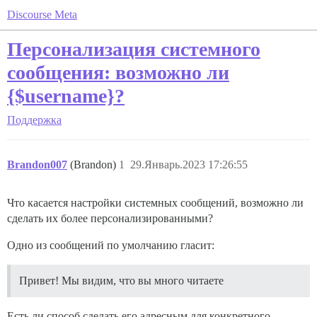
Discourse Meta
Персонализация системного
сообщения: возможно ли
{$username}?
Поддержка
Brandon007
(Brandon)
1
29.Январь.2023 17:26:55
Что касается настройки системных сообщений, возможно ли
сделать их более персонализированными?
Одно из сообщений по умолчанию гласит:
Привет! Мы видим, что вы много читаете
Есть ли способ сделать его адресным для конкретного