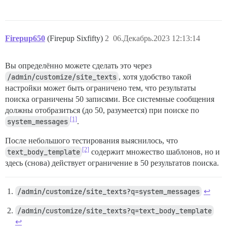
Firepup650
(Firepup Sixfifty)
2
06.Декабрь.2023 12:13:14
Вы определённо можете сделать это через
/admin/customize/site_texts
, хотя удобство такой
настройки может быть ограничено тем, что результаты
поиска ограничены 50 записями. Все системные сообщения
должны отобразиться (до 50, разумеется) при поиске по
[1]
system_messages
.
После небольшого тестирования выяснилось, что
[2]
text_body_template
содержит множество шаблонов, но и
здесь (снова) действует ограничение в 50 результатов поиска.
/admin/customize/site_texts?q=system_messages
↩︎
/admin/customize/site_texts?q=text_body_template
↩︎