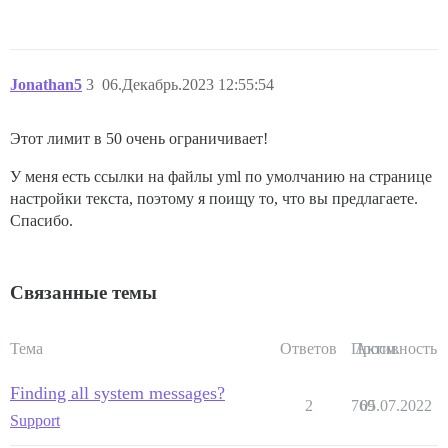
Jonathan5
3
06.Декабрь.2023 12:55:54
Этот лимит в 50 очень ограничивает!
У меня есть ссылки на файлы yml по умолчанию на странице
настройки текста, поэтому я поищу то, что вы предлагаете.
Спасибо.
Связанные темы
Тема
Ответов
Просм.
Активность
Finding all system messages?
2
769
05.07.2022
Support