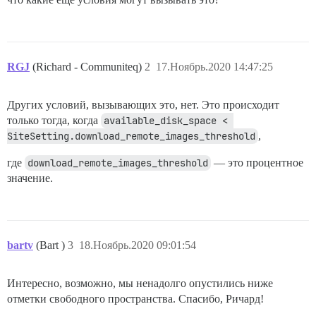
RGJ
(Richard - Communiteq)
2
17.Ноябрь.2020 14:47:25
Других условий, вызывающих это, нет. Это происходит
только тогда, когда
available_disk_space < 
SiteSetting.download_remote_images_threshold
,
где
download_remote_images_threshold
— это процентное
значение.
bartv
(Bart )
3
18.Ноябрь.2020 09:01:54
Интересно, возможно, мы ненадолго опустились ниже
отметки свободного пространства. Спасибо, Ричард!