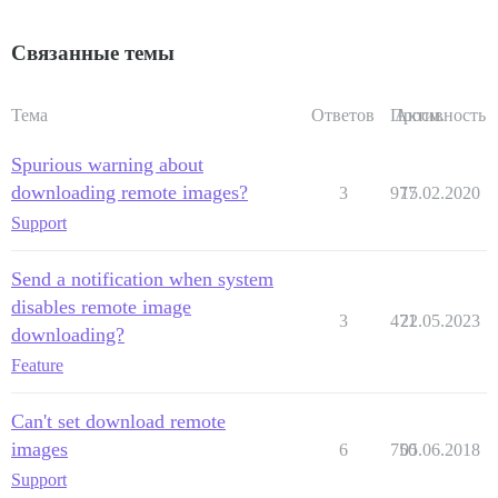
Связанные темы
Тема
Ответов
Просм.
Активность
Spurious warning about
downloading remote images?
3
977
15.02.2020
Support
Send a notification when system
disables remote image
3
471
22.05.2023
downloading?
Feature
Can't set download remote
images
6
750
05.06.2018
Support