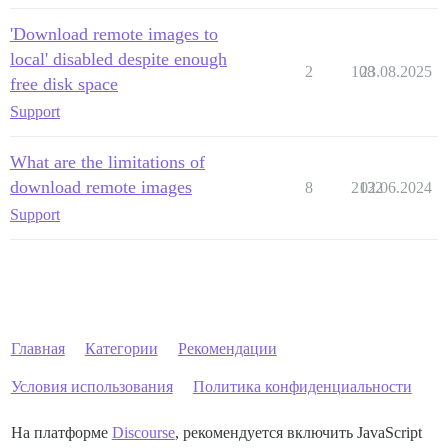
'Download remote images to
local' disabled despite enough
2
108
23.08.2025
free disk space
Support
What are the limitations of
download remote images
8
2132
02.06.2024
Support
Главная
Категории
Рекомендации
Условия использования
Политика конфиденциальности
На платформе
Discourse
, рекомендуется включить JavaScript