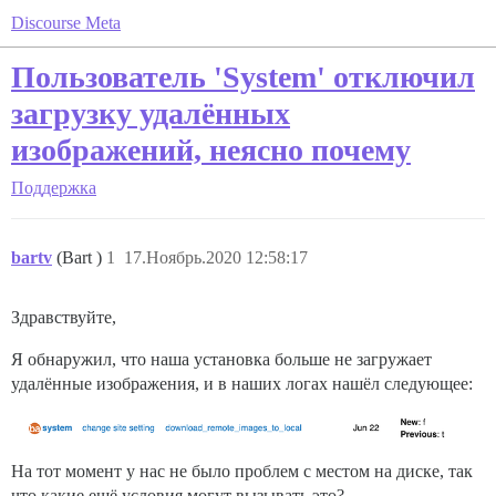
Discourse Meta
Пользователь 'System' отключил
загрузку удалённых
изображений, неясно почему
Поддержка
bartv
(Bart )
1
17.Ноябрь.2020 12:58:17
Здравствуйте,
Я обнаружил, что наша установка больше не загружает
удалённые изображения, и в наших логах нашёл следующее:
На тот момент у нас не было проблем с местом на диске, так
что какие ещё условия могут вызывать это?