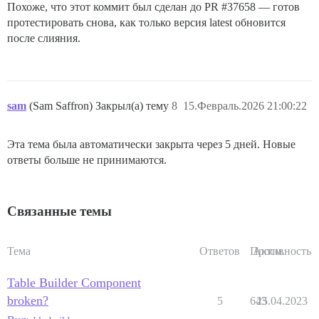
Похоже, что этот коммит был сделан до PR
#37658
— готов
протестировать снова, как только версия latest обновится
после слияния.
sam
(Sam Saffron) Закрыл(а) тему
8
15.Февраль.2026 21:00:22
Эта тема была автоматически закрыта через 5 дней. Новые
ответы больше не принимаются.
Связанные темы
Тема
Ответов
Просм.
Активность
Table Builder Component
broken?
5
643
25.04.2023