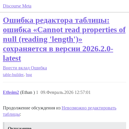
Discourse Meta
Ошибка редактора таблицы:
ошибка «Cannot read properties of
null (reading 'length')»
сохраняется в версии 2026.2.0-
latest
Внести вклад
Ошибка
,
table-builder
bug
Ethsim2
(Ethan )
1
09.Февраль.2026 12:57:01
Продолжение обсуждения из
Невозможно редактировать
таблицы
:
Окружение